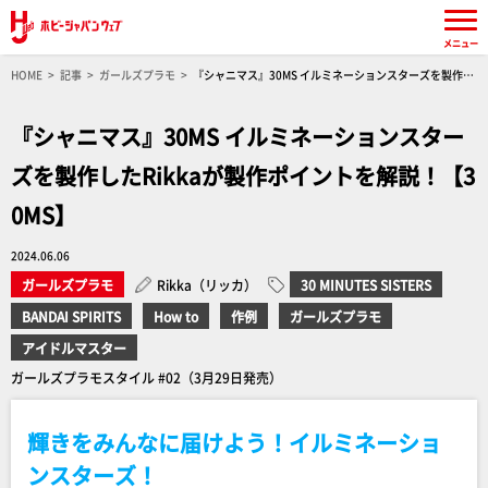
メニュー
HOME
記事
ガールズプラモ
『シャニマス』30MS イルミネーションスターズを製作し
たRikkaが製作ポイントを解説！【30MS】
『シャニマス』30MS イルミネーションスター
ズを製作したRikkaが製作ポイントを解説！【3
0MS】
2024.06.06
ガールズプラモ
Rikka（リッカ）
30 MINUTES SISTERS
BANDAI SPIRITS
How to
作例
ガールズプラモ
アイドルマスター
ガールズプラモスタイル #02（3月29日発売）
輝きをみんなに届けよう！イルミネーショ
ンスターズ！