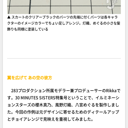
▲ スカートのクリアーブラックのパーツの先端に付くパーツは各キャラ
クターのイメージカラーでちょい足しアレンジ。灯織、めぐるの小さな髪
飾りも同様に塗装している
翼を広げて あの空の彼方
283プロダクション所属モデラー兼プロデューサーのRikkaで
す。30 MINUTES SISTERS特集号ということで、イルミネーシ
ョンスターズの櫻木真乃、風野灯織、八宮めぐるを製作しまし
た。今回の作例は元デザインに寄せるためのディテールアップ
とチョイアレンジで見映えを重視してみました。