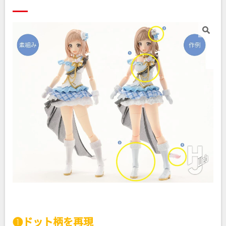
❶ドット柄を再現