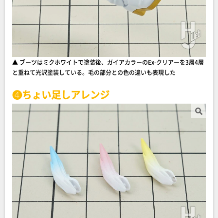
▲ ブーツはミクホワイトで塗装後、ガイアカラーのEx-クリアーを3層4層
と重ねて光沢塗装している。毛の部分との色の違いも表現した
❹ちょい足しアレンジ