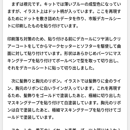
まずは襟元です。キットでは薄いブルーの成型色になってい
ますが、イラスト上はドット柄が入っています。ここを再現す
るためにドットを敷き詰めたデータを作り、市販デカールシー
トに印刷したものを貼り付けています。
印刷落ち対策のため、貼り付ける前にデカールにツヤ消しクリ
アーコートをしてからマークセッターとソフターを駆使して曲
面に対して貼り付けています。形状はあらかじめパーツにマス
キングテープを貼り付けてボールペンで型を取って切り出し、
それをデカールシートに貼って切り出しました。
次に髪飾りと胸元のリボン。イラストでは髪飾りに金のライ
ン、胸元のリボンに白いラインが入っています。これを再現す
るため、髪飾りをゴールドで塗装したあと、極細に切り出した
マスキングテープを貼り付けて白塗装しています。胸元のリボ
ンは白で塗装したあと、極細マスキングテープを貼り付けてゴ
ールドで塗装しています。
スカートの一番下のレイヤーと手首、ブーツ上部にはふわふ