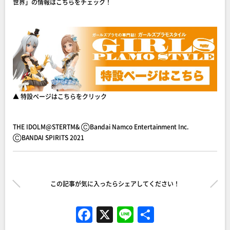
世界」の情報はこちらをチェック！
▲ 特設ページはこちらをクリック
THE IDOLM@STERTM& ⒸBandai Namco Entertainment Inc.
ⒸBANDAI SPIRITS 2021
この記事が気に入ったらシェアしてください！
F
X
Li
共