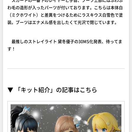
わ毛の造形が入ったパーツが付いております。こちらは本体白
（ミクホワイト）と差異をつけるためにラスキウス白雪色で塗
装。ブーツはエナメル感を出したくて光沢で閉じています。
最推しのストレイライト 黛冬優子の30MS化発表、待ってま
す！
▼ 「キット紹介」の記事はこちら