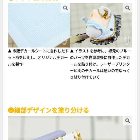
▲ 市販デカールシートに自作したド
▲ イラストを参考に、襟元のブルー
ット柄を印刷し、オリジナルデカー
のパーツを白塗装後に自作したデカ
ルを製作
ールを貼り付け。レーザープリンタ
ー印刷のデカールは硬いのでゆっく
り貼り付けていく
❷細部デザインを塗り分ける