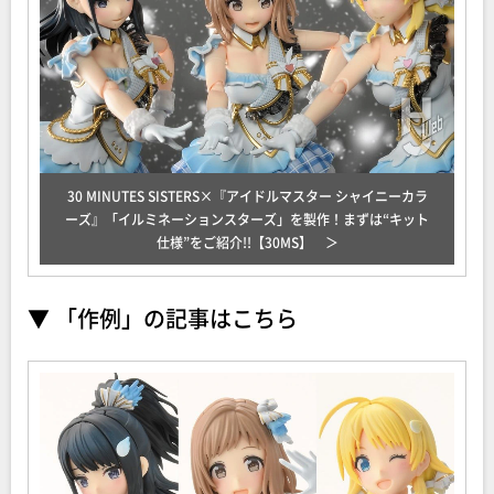
30 MINUTES SISTERS×『アイドルマスター シャイニーカラ
ーズ』「イルミネーションスターズ」を製作！まずは“キット
仕様”をご紹介!!【30MS】
▼ 「作例」の記事はこちら