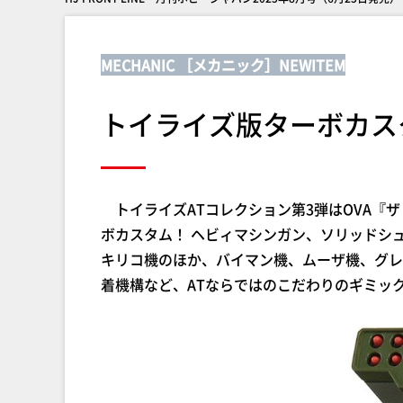
MECHANIC ［メカニック］NEWITEM
トイライズ版ターボカス
トイライズATコレクション第3弾はOVA『
ボカスタム！ ヘビィマシンガン、ソリッドシ
キリコ機のほか、バイマン機、ムーザ機、グレ
着機構など、ATならではのこだわりのギミッ