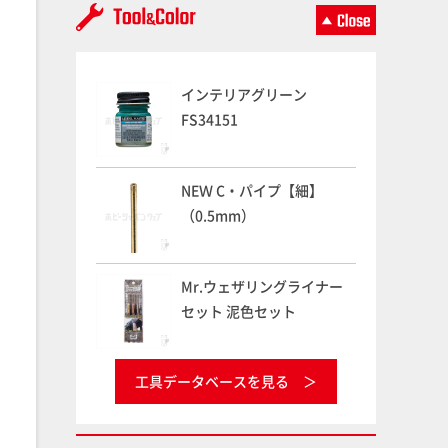
インテリアグリーン
FS34151
NEＷ C・パイプ【細】
（0.5mm）
Mr.ウェザリングライナー
セット 泥色セット
工具データベースを見る