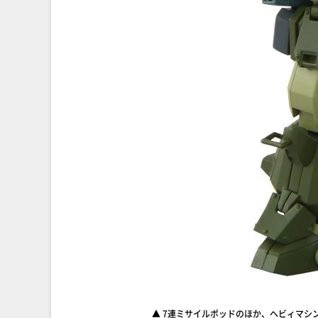
▲ 7連ミサイルポッドのほか、ヘビィマシ