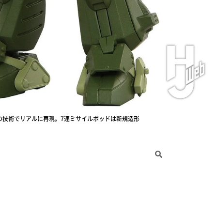
の技術でリアルに再現。7連ミサイルポッドは新規造形