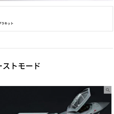
●プラキット
ビーストモード