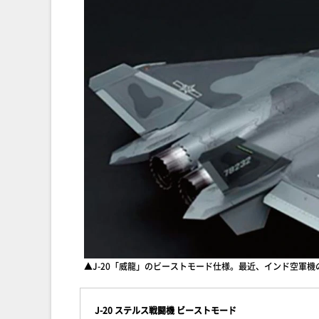
▲J-20「威龍」のビーストモード仕様。最近、インド空軍機の
J-20 ステルス戦闘機 ビーストモード