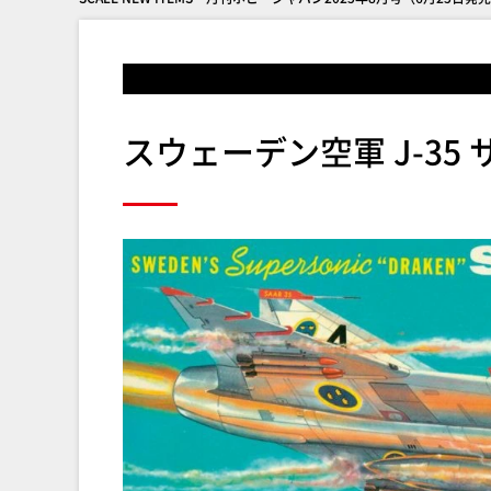
スウェーデン空軍 J-35