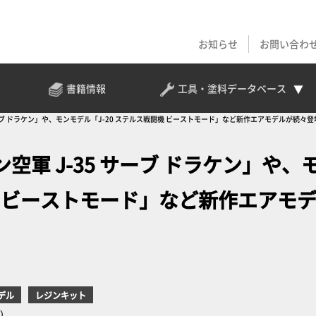
お知らせ
お問い合わ
書籍情報
工具・塗料
データベース
ーブ ドラケン」や、モンモデル「J-20 ステルス戦闘機 ビーストモード」など新作エアモデルが続々登
軍 J-35 サーブ ドラケン」や、
闘機 ビーストモード」など新作エアモ
デル
レジンキット
売）