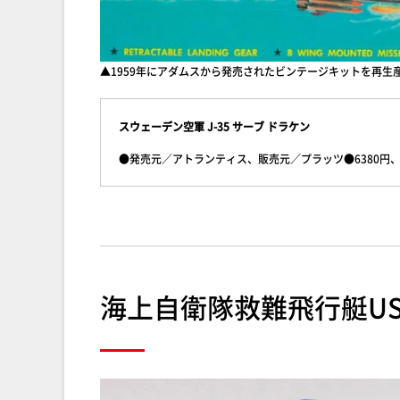
▲1959年にアダムスから発売されたビンテージキットを再生
スウェーデン空軍 J-35 サーブ ドラケン
●発売元／アトランティス、販売元／プラッツ●6380円、
海上自衛隊救難飛行艇US