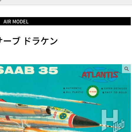
AIR MODEL
 サーブ ドラケン