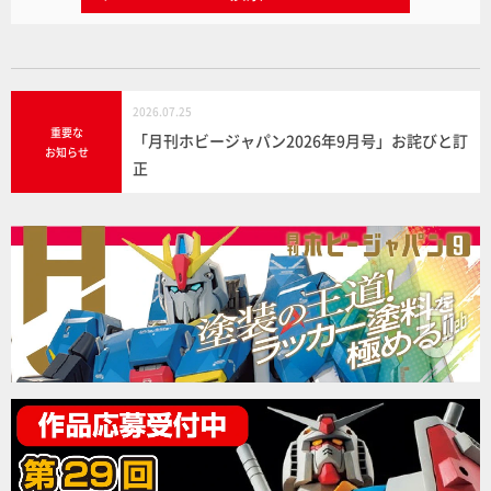
2026.07.25
重要な
「月刊ホビージャパン2026年9月号」お詫びと訂
お知らせ
正