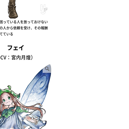
困っている人を放っておけない
の人から依頼を受け、その報酬
てている
フェイ
CV：宮内月煌）