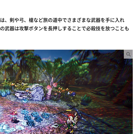
、剣や弓、槍など旅の道中でさまざまな武器を手に入れ
の武器は攻撃ボタンを長押しすることで必殺技を放つことも