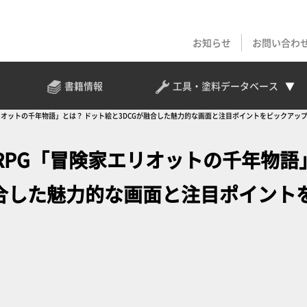
お知らせ
お問い合わ
書籍情報
工具・塗料
データベース
オットの千年物語」とは？ ドット絵と3DCGが融合した魅力的な画面と注目ポイントをピックアップ
RPG「冒険家エリオットの千年物語
融合した魅力的な画面と注目ポイント