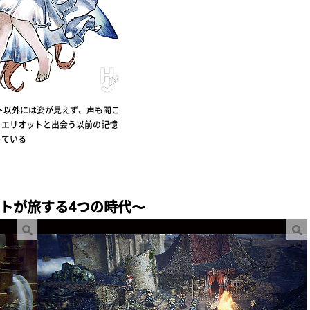
ト以外には姿が見えず、声も聞こ
。エリオットと出会う以前の記憶
っている
トが旅する4つの時代〜