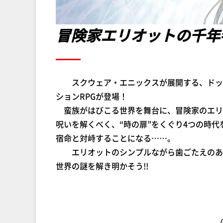
冒険家エリオットの千年
スクウェア・エニックスが展開する、ドット絵と
ションRPGが登場！
蛮族がはびこる世界を舞台に、冒険家のエリ
呪いを解くべく、“時の扉”をくぐり4つの時
宿命と対峙することになる……。
エリオットのシンプルながら歯ごたえのある
世界の謎を解き明かそう!!