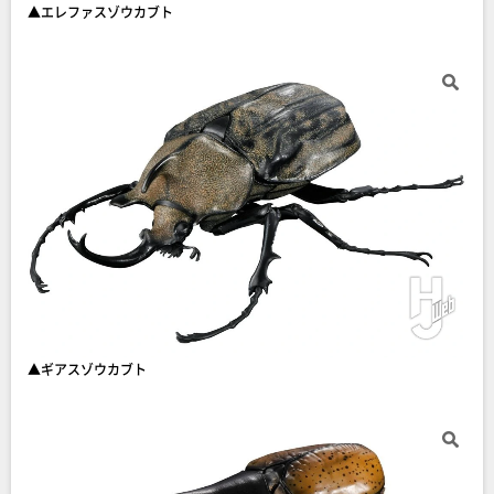
▲エレファスゾウカブト
▲ギアスゾウカブト