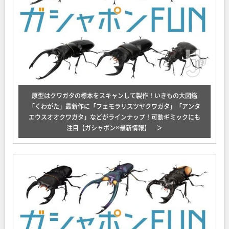
原型はクワガタの標本をスキャンして製作！いきもの大図鑑
「くわがた」最新作に「フェモラリスツヤクワガタ」「アンタ
エウスオオクワガタ」などがラインナップ！可動ギミックにも
注目【ガシャポン®最新情報】