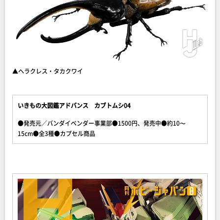
▲ヘラクレス・タカクワイ
いきもの大図鑑アドバンス カブトムシ04
●発売元／バンダイベンダー事業部●1500円、発売中●約10〜
15cm●全3種●カプセル商品