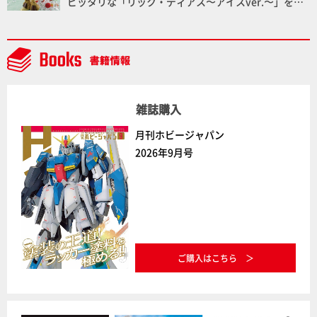
ピッタリな「リック・ディアス〜アイスver.〜」を製
作【ガンダムフォワード Vol.11抜粋】
雑誌購入
月刊ホビージャパン
2026年9月号
ご購入はこちら