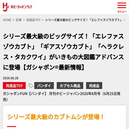
メニュー
HOME
記事
完成品TOY
シリーズ最大級のビッグサイズ！「エレファスゾウカブト」
「ギアスゾウカブト」「ヘラクレス・タカクワイ」がいきもの大図鑑アドバンスに登場【ガシ
ャポン®最新情報】
シリーズ最大級のビッグサイズ！「エレファス
ゾウカブト」「ギアスゾウカブト」「ヘラクレ
ス・タカクワイ」がいきもの大図鑑アドバンス
に登場【ガシャポン®最新情報】
2026.06.28
完成品TOY
バンダイ
カプセル商品
完成品
ガシャポンFUN【バンダイ】 月刊ホビージャパン2026年8月号（6月25日発
売）
シリーズ最大級のカブトムシが登場！