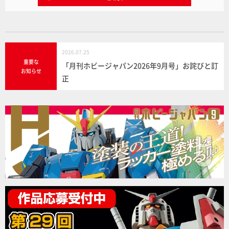
2026.07.25
重要な
「月刊ホビージャパン2026年9月号」お詫びと訂
お知らせ
正