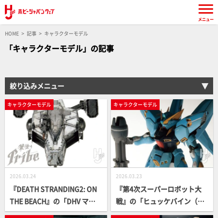
メニュー
HOME
記事
キャラクターモデル
「キャラクターモデル」の記事
絞り込みメニュー
キャラクターモデル
キャラクターモデル
2026.03.24
2026.03.23
『DEATH STRANDING2: ON
『第4次スーパーロボット大
THE BEACH』の「DHV マゼ
戦』の「ヒュッケバイン（PT
ラン」を塗装！ パッケージの
X-08R）」登場!! 端正なスタ