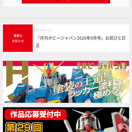
2026.07.25
重要な
「月刊ホビージャパン2026年9月号」お詫びと訂
お知らせ
正