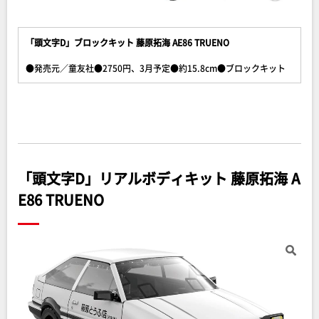
「頭文字D」ブロックキット 藤原拓海 AE86 TRUENO
●発売元／童友社●2750円、3月予定●約15.8cm●ブロックキット
「頭文字D」リアルボディキット 藤原拓海 A
E86 TRUENO