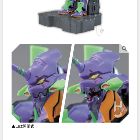
▲口は開閉式