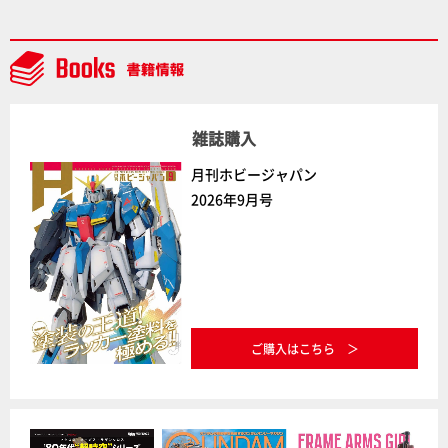
た「おまねこ」が着任！けもプラ公式サイト限定版と
通常版の2ラインで発売！
雑誌購入
月刊ホビージャパン
2026年9月号
ご購入はこちら