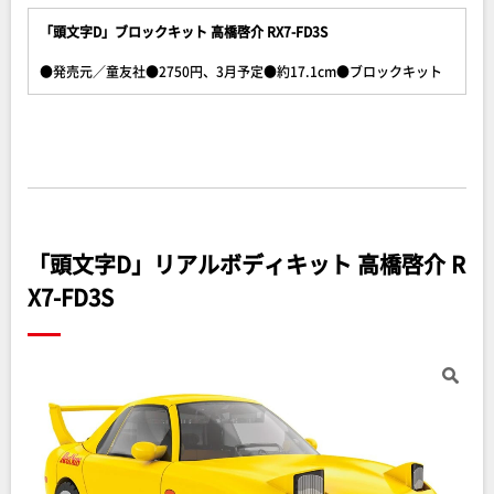
「頭文字D」ブロックキット 高橋啓介 RX7-FD3S
●発売元／童友社●2750円、3月予定●約17.1cm●ブロックキット
「頭文字D」リアルボディキット 高橋啓介 R
X7-FD3S