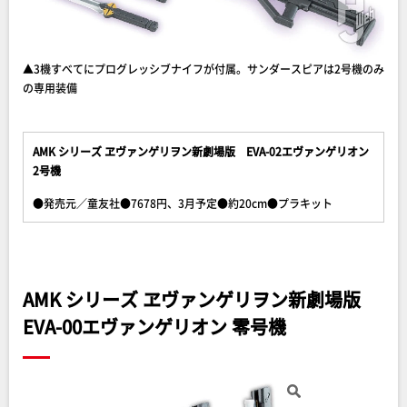
▲3機すべてにプログレッシブナイフが付属。サンダースピアは2号機のみ
の専用装備
AMK シリーズ ヱヴァンゲリヲン新劇場版 EVA-02エヴァンゲリオン
2号機
●発売元／童友社●7678円、3月予定●約20cm●プラキット
AMK シリーズ ヱヴァンゲリヲン新劇場版
EVA-00エヴァンゲリオン 零号機