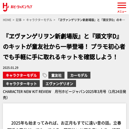
メニュー
HOME
記事
キャラクターモデル
『ヱヴァンゲリヲン新劇場版』と『頭文字D』のキッ
トが童友社から一挙登場！ プラモ初心者でも手軽に手に取れるキットを確認しよう！
『ヱヴァンゲリヲン新劇場版』と『頭文字D』
のキットが童友社から一挙登場！ プラモ初心者
でも手軽に手に取れるキットを確認しよう！
2025.01.29
キャラクターモデル
童友社
カーモデル
キャラクターキット
エヴァンゲリオン
CHARACTER NEW KIT REVIEW 月刊ホビージャパン2025年3月号（1月24日発
売）
2025年も始まってみれば、お正月もすでに遠い昔の話。立春