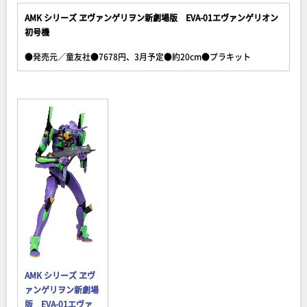
AMK シリーズ ヱヴァンゲリヲン新劇場版 EVA-01エヴァンゲリオン
初号機
●発売元／童友社●7678円、3月予定●約20cm●プラキット
AMK シリーズ ヱヴ
ァンゲリヲン新劇場
版 EVA-01エヴァ