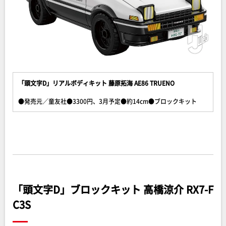
「頭文字D」リアルボディキット 藤原拓海 AE86 TRUENO
●発売元／童友社●3300円、3月予定●約14cm●ブロックキット
「頭文字D」ブロックキット 高橋涼介 RX7-F
C3S