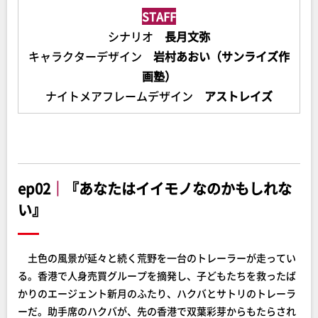
STAFF
シナリオ
長月文弥
キャラクターデザイン
岩村あおい（サンライズ作
画塾）
ナイトメアフレームデザイン
アストレイズ
ep02
｜
『あなたはイイモノなのかもしれな
い』
土色の風景が延々と続く荒野を一台のトレーラーが走ってい
る。香港で人身売買グループを摘発し、子どもたちを救ったば
かりのエージェント新月のふたり、ハクバとサトリのトレーラ
ーだ。助手席のハクバが、先の香港で双葉彩芽からもたらされ