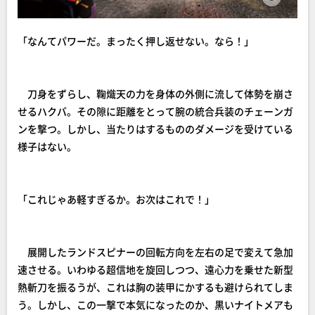
「なんてパワーだ。まったく押し返せない。なら！」
刀身をずらし、鞠熾天の力を身体の外側に流して体勢を崩さ
せるハクバ。その隙に距離をとって腕の統合兵装のチェーンガ
ンを撃つ。しかし、当たりはするもののダメージを受けている
様子はない。
「これじゃあ軽すぎるか。お次はこれで！」
展開したランドスピナーの回転方向を左右の足で変えて急加
速させる。いわゆる超信地を旋回しつつ、遠心力を乗せた新型
熱斬刀を振るうが、これは胸の装甲にかするも避けられてしま
う。しかし、この一撃で本気になったのか、黒いナイトメアも