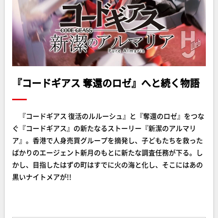
『コードギアス 奪還のロゼ』へと続く物語
『コードギアス 復活のルルーシュ』と『奪還のロゼ』をつな
ぐ『コードギアス』の新たなるストーリー『新潔のアルマリ
ア』。香港で人身売買グループを摘発し、子どもたちを救った
ばかりのエージェント新月のもとに新たな調査任務が下る。し
かし、目指したはずの町はすでに火の海と化し、そこにはあの
黒いナイトメアが!!