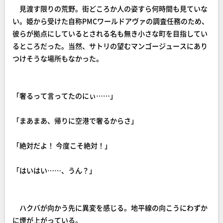
見渡す限りの荒野。街どころか人の姿すら何時間も見ていな
い。姫から受けた自称PMCワールドアヴァの調査任務のため、
彼らが拠点にしているとされる名も無き小さな町を目指してい
るところだった。当然、サトリの望むマンゴージュースにあり
つけそうな場所もなかった。
「奢るって言ってたのにぃ……」
「まあまあ、帰りに空港で奢るからさ」
「絶対だよ！ 今度こそ絶対！」
「はいはい……、うん？」
ハクバが向かう先に異変を感じる。地平線の向こうにわずか
に煙が上がっている。