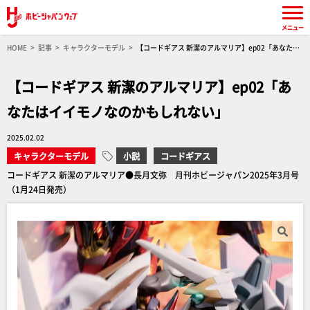
メニュー
HOME
記事
キャラクターモデル
【コードギアス 新潔のアルマリア】ep02「あなたは
イイモノなのかもしれない」
【コードギアス 新潔のアルマリア】ep02「あ
なたはイイモノなのかもしれない」
2025.02.02
キャラクターモデル
小説
コードギアス
コードギアス 新潔のアルマリア●長月文弥 月刊ホビージャパン2025年3月号
（1月24日発売）