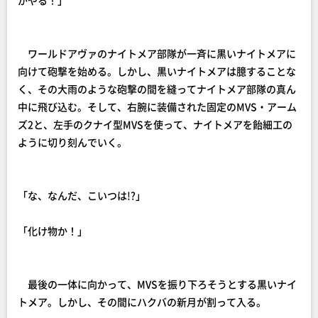
がやる！」
ワールドアヴァのナイトメア部隊が一斉に黒いナイトメアに
向けて砲撃を始める。しかし、黒いナイトメアは臆することな
く、その大雨のような砲撃の間を縫ってナイトメア部隊の真ん
中に飛び込む。そして、右腕に装備された固定のMVS・アーム
ズ2と、左手のクナイ型MVSを使って、ナイトメアを飴細工の
ように切り刻んでいく。
「な、なんだ、こいつは!?」
「化け物か！」
最後の一体に向かって、MVSを振り下ろそうとする黒いナイ
トメア。しかし、その間にハクバの新月が割って入る。