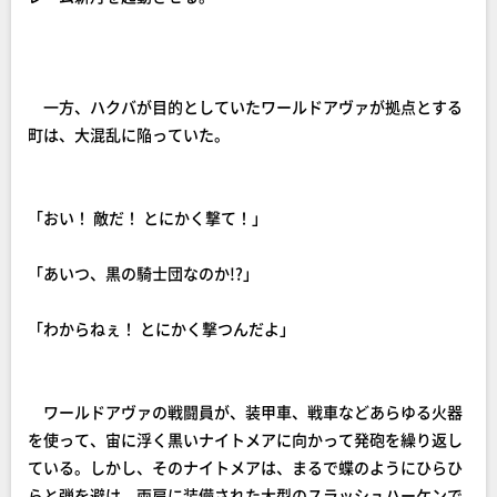
一方、ハクバが目的としていたワールドアヴァが拠点とする
町は、大混乱に陥っていた。
「おい！ 敵だ！ とにかく撃て！」
「あいつ、黒の騎士団なのか!?」
「わからねぇ！ とにかく撃つんだよ」
ワールドアヴァの戦闘員が、装甲車、戦車などあらゆる火器
を使って、宙に浮く黒いナイトメアに向かって発砲を繰り返し
ている。しかし、そのナイトメアは、まるで蝶のようにひらひ
らと弾を避け、両肩に装備された大型のスラッシュハーケンで