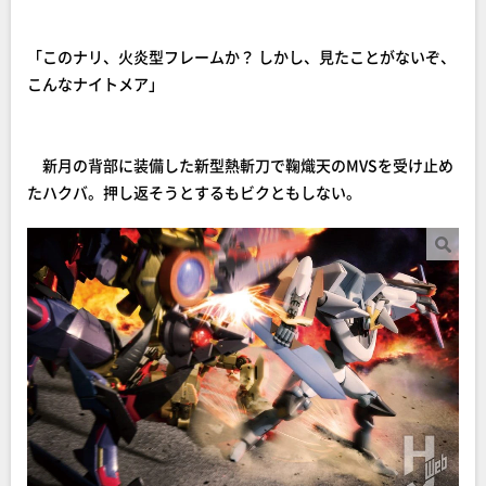
「このナリ、火炎型フレームか？ しかし、見たことがないぞ、
こんなナイトメア」
新月の背部に装備した新型熱斬刀で鞠熾天のMVSを受け止め
たハクバ。押し返そうとするもビクともしない。