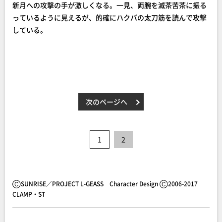
新月への攻撃の手が激しくなる。一見、両腕を滅茶苦茶に振る
っているように見えるが、的確にハクバの太刀筋を読んで攻撃
している。
次のページへ
1
2
ⒸSUNRISE／PROJECT L-GEASS Character Design Ⓒ2006-2017
CLAMP・ST