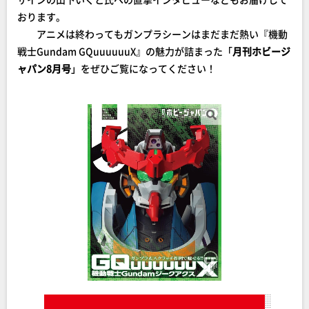
おります。
アニメは終わってもガンプラシーンはまだまだ熱い『機動
戦士Gundam GQuuuuuuX』の魅力が詰まった「
月刊ホビージ
ャパン8月号
」をぜひご覧になってください！