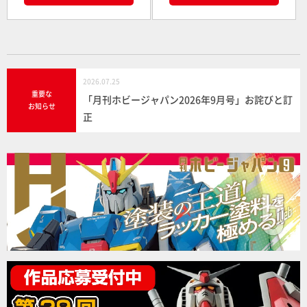
2026.07.25
重要な
「月刊ホビージャパン2026年9月号」お詫びと訂
お知らせ
正