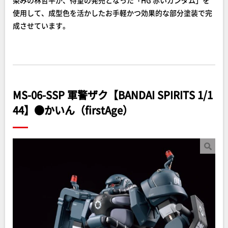
染みの林哲平が、待望の発売となった「HG 赤いガンダム」を
使用して、成型色を活かしたお手軽かつ効果的な部分塗装で完
成させています。
MS-06-SSP 軍警ザク【BANDAI SPIRITS 1/1
44】●かいん（firstAge）