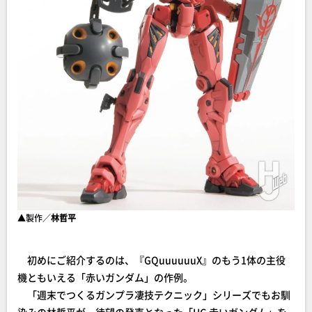
▲製作／
林哲平
初めにご紹介するのは、『GQuuuuuuX』のもう1体の主役
機ともいえる「赤いガンダム」の作例。
「週末でつくるガンプラ凄技テクニック」シリーズでもお馴