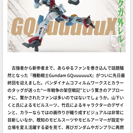
古強者から新参者まで、あらゆるファンを巻き込んで話題騒
然となった『機動戦士Gundam GQuuuuuuX』がついに先日最
終回を迎えました。バンダイナムコフィルムワークスとカラー
のタッグが送った“一年戦争の架空戦記”という驚きのアプロー
チに、驚かされたファンは多いのではないでしょうか。山下い
くと氏によるモビルスーツ、竹氏によるキャラクターのデザイ
ンと、カラーならではの画作りが織り成すビジュアルは非常に
目新しいなか、既知のモビルスーツやモビルアーマーが設定や
立場を変え活躍する姿を見て、再びガンダムやガンプラに再燃