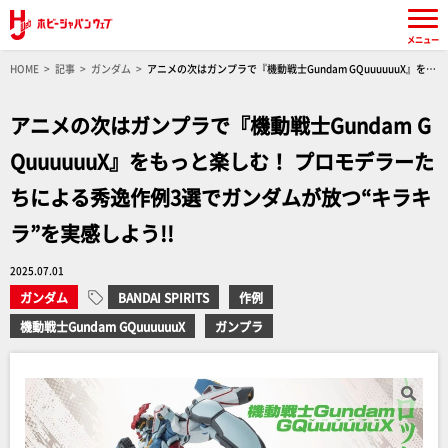
メニュー
HOME
記事
ガンダム
アニメの次はガンプラで『機動戦士Gundam GQuuuuuuX』をも
っと楽しむ！ プロモデラーたちによる秀逸作例3選でガンダムが放つ“キラキラ”を実感しよう!!
アニメの次はガンプラで『機動戦士Gundam G
QuuuuuuX』をもっと楽しむ！ プロモデラーた
ちによる秀逸作例3選でガンダムが放つ“キラキ
ラ”を実感しよう!!
2025.07.01
ガンダム
BANDAI SPIRITS
作例
機動戦士Gundam GQuuuuuuX
ガンプラ