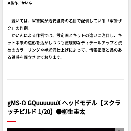
▲製作／
かいん
続いては、軍警察が治安維持の名目で配備している「軍警ザ
ク」の作例。
かいんによる作例では、設定画とキットの違いに注目し、キ
ット本来の造形を活かしつつも徹底的なディテールアップと渋
めのカラーリングや半光沢仕上げによって、情報密度と品のあ
る質感を両立させております。
gMS-Ω GQuuuuuuX ヘッドモデル【スクラ
ッチビルド 1/20】●柳生圭太