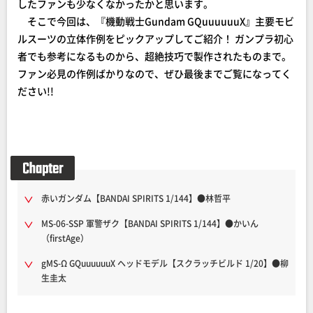
したファンも少なくなかったかと思います。
そこで今回は、『機動戦士Gundam GQuuuuuuX』主要モビ
ルスーツの立体作例をピックアップしてご紹介！ ガンプラ初心
者でも参考になるものから、超絶技巧で製作されたものまで。
ファン必見の作例ばかりなので、ぜひ最後までご覧になってく
ださい!!
赤いガンダム【BANDAI SPIRITS 1/144】●林哲平
MS-06-SSP 軍警ザク【BANDAI SPIRITS 1/144】●かいん
（firstAge）
gMS-Ω GQuuuuuuX ヘッドモデル【スクラッチビルド 1/20】●柳
生圭太