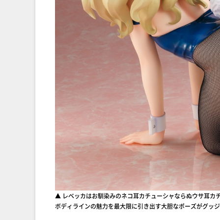
▲ レベッカはお馴染みのネコ耳カチューシャならぬウサ耳カ
ボディラインの魅力を最大限に引き出す大胆なポーズがグッジ