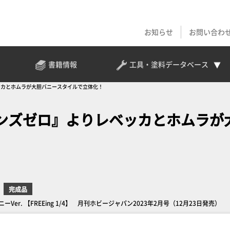
お知らせ
お問い合わ
書籍情報
工具・塗料
データベース
ッカとホムラが大胆バニースタイルで立体化！
ンズゼロ』よりレベッカとホムラが
完成品
Ver. 【FREEing 1/4】 月刊ホビージャパン2023年2月号（12月23日発売）