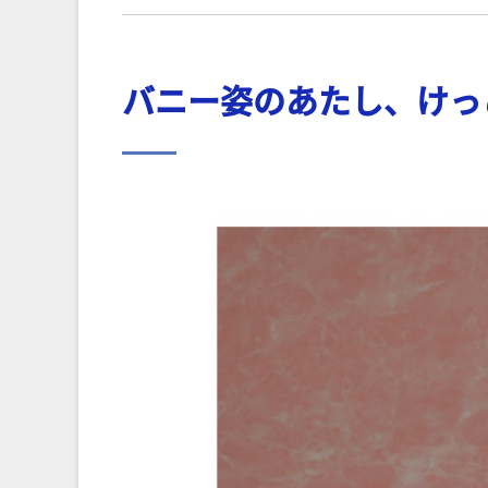
バニー姿のあたし、けっ