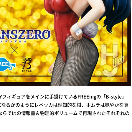
Yフィギュアをメインに手掛けているFREEingの「B-style」
になるかのようにレベッカは理知的な紺、ホムラは艷やかな真
ルならではの情報量＆物理的ボリュームで再現されたそれぞれの