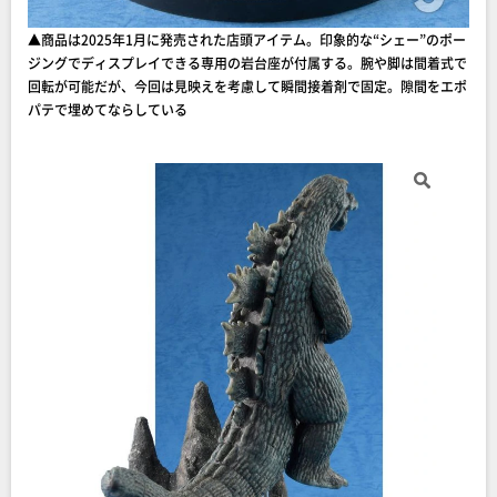
▲商品は2025年1月に発売された店頭アイテム。印象的な“シェー”のポー
ジングでディスプレイできる専用の岩台座が付属する。腕や脚は間着式で
回転が可能だが、今回は見映えを考慮して瞬間接着剤で固定。隙間をエポ
パテで埋めてならしている