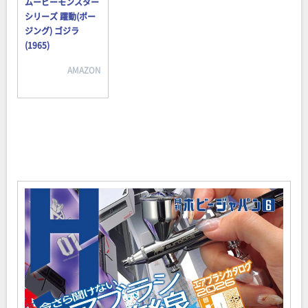
ムービーモンスター
シリーズ 躍動(ポー
ジング) ゴジラ
(1965)
AMAZON