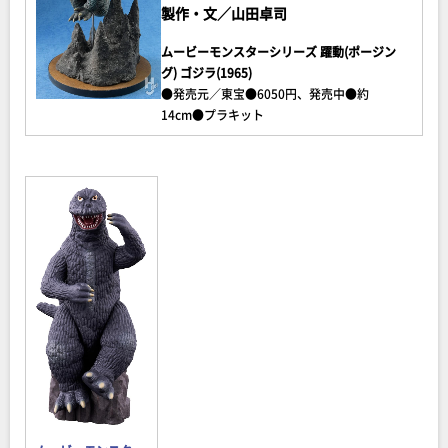
製作・文／山田卓司
ムービーモンスターシリーズ 躍動(ポージン
グ) ゴジラ(1965)
●発売元／東宝●6050円、発売中●約
14cm●プラキット