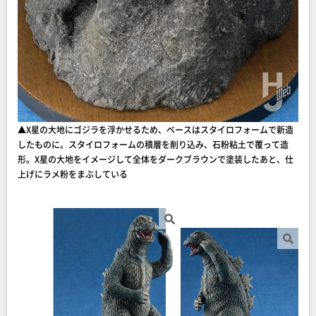
▲X星の大地にゴジラを浮かせるため、ベースはスタイロフォームで新造
したものに。スタイロフォームの積層を削り込み、石粉粘土で覆って造
形。X星の大地をイメージして全体をダークブラウンで塗装したあと、仕
上げにラメ粉をまぶしている