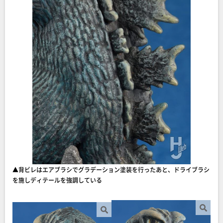
▲背ビレはエアブラシでグラデーション塗装を行ったあと、ドライブラシ
を施しディテールを強調している