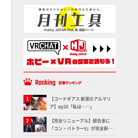
【コードギアス 新潔のアルマリ
ア】ep20「私は……」
【完全リニューアル】超合金に
「コン・バトラーV」が完全新規
造形で登場！気になる仕様を試作