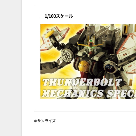
1/100スケール
©サンライズ