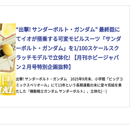
“出撃! サンダーボルト・ガンダム” 最終話に
てイオが搭乗する可変モビルスーツ「サンダ
ーボルト・ガンダム」を1/100スケールスク
ラッチモデルで立体化! 【月刊ホビージャパ
ン２月号特別企画抜粋】
出撃! サンダーボルト・ガンダム 2025年9月末、小学館「ビッグコ
ミックスペリオール」にて13年という長期連載の末に堂々完結を果
たした『機動戦士ガンダム サンダーボルト』。立体化[…]