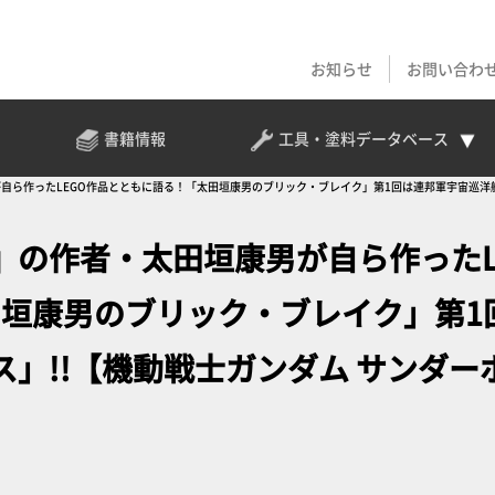
お知らせ
お問い合わ
書籍情報
工具・塗料
データベース
ら作ったLEGO作品とともに語る！「太田垣康男のブリック・ブレイク」第1回は連邦軍宇宙巡洋艦「
』の作者・太田垣康男が自ら作ったL
田垣康男のブリック・ブレイク」第1
」!!【機動戦士ガンダム サンダー