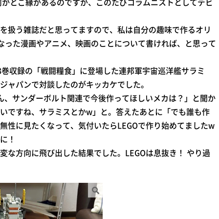
と何かとご縁があるのですが、このたびコラムニストとしてデビ
を扱う雑誌だと思ってますので、私は自分の趣味で作るオリ
になった漫画やアニメ、映画のことについて書ければ、と思って
3巻収録の「戦闘糧食」に登場した連邦軍宇宙巡洋艦サラミ
ジャパンで対談したのがキッカケでした。
ん、サンダーボルト関連で今後作ってほしいメカは？」と聞か
いですね、サラミスとかw」と。答えたあとに「でも誰も作
無性に見たくなって、気付いたらLEGOで作り始めてましたw
に！
な方向に飛び出した結果でした。LEGOは息抜き！ やり過