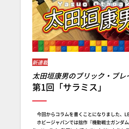
新連載
太田垣康男のブリック・ブレ
第1回「サラミス」
今回からコラムを書くことになりました、LE
ホビージャパンでは拙作『機動戦士ガンダム