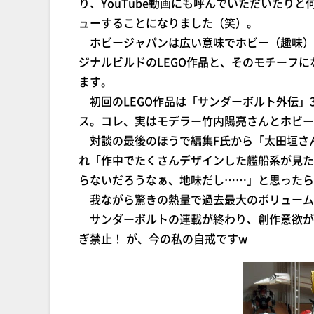
り、YouTube動画にも呼んでいただいたり
ューすることになりました（笑）。
ホビージャパンは広い意味でホビー（趣味）
ジナルビルドのLEGO作品と、そのモチーフ
ます。
初回のLEGO作品は「サンダーボルト外伝」
ス。コレ、実はモデラー竹内陽亮さんとホビー
対談の最後のほうで編集F氏から「太田垣さ
れ「作中でたくさんデザインした艦船系が見た
らないだろうなぁ、地味だし……」と思ったら
我ながら驚きの熱量で過去最大のボリューム
サンダーボルトの連載が終わり、創作意欲が変
ぎ禁止！ が、今の私の自戒ですw