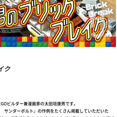
イク
GOビルダー兼漫画家の太田垣康男です。
 サンダーボルト』の作例をたくさん掲載していただいた