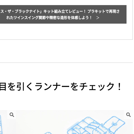
カス・ザ・ブラックナイト」キット組み立てレビュー！ プラキットで再現さ
れたツインスイング関節や精密な造形を体感しよう！
目を引くランナーをチェック！