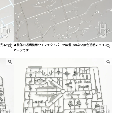
光る仕上
▲腹部の透明装甲やエフェクトパーツは曇りのない無色透明のクリアー
パーツです