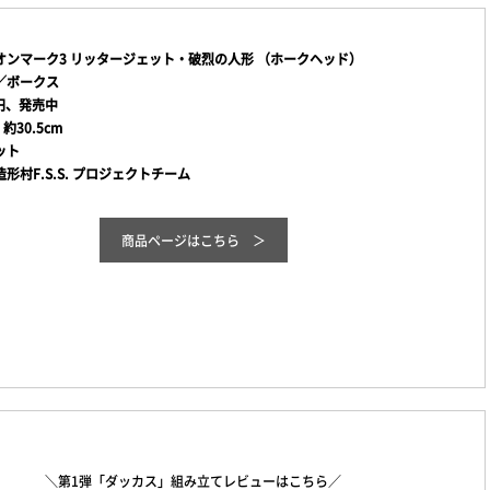
オンマーク3 リッタージェット・破烈の人形 （ホークヘッド）
／ボークス
0円、発売中
、約30.5cm
ット
形村F.S.S. プロジェクトチーム
商品
ページはこちら
＼第1弾「ダッカス」組み立てレビューはこちら／