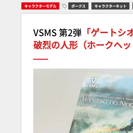
キャラクターモデル
ボークス
キャラクターキット
VSMS 第2弾
「ゲートシオ
破烈の人形（ホークヘッ