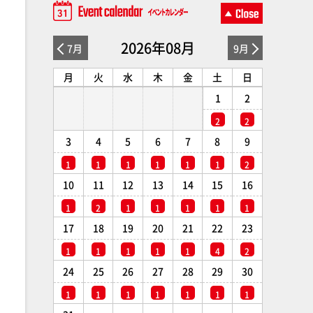
2026年08月
7月
9月
月
火
水
木
金
土
日
1
2
2
2
3
4
5
6
7
8
9
1
1
1
1
1
1
2
10
11
12
13
14
15
16
1
2
1
1
1
1
1
17
18
19
20
21
22
23
1
1
1
1
1
4
2
24
25
26
27
28
29
30
1
1
1
1
1
1
1