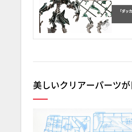
「ダッ
美しいクリアーパーツが