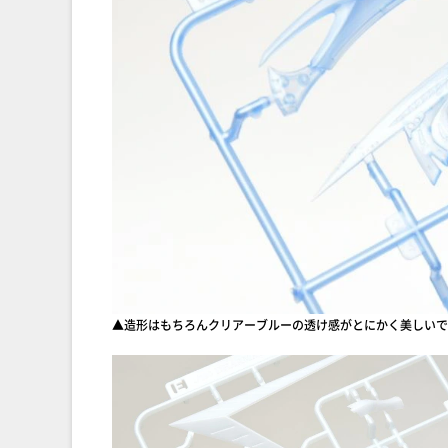
▲造形はもちろんクリアーブルーの透け感がとにかく美しいで