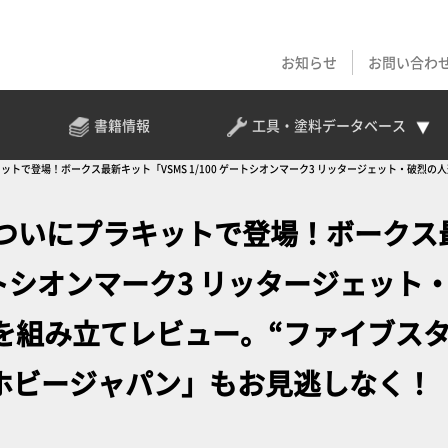
お知らせ
お問い合わ
書籍情報
工具・塗料
データベース
ットで登場！ボークス最新キット「VSMS 1/100 ゲートシオンマーク3 リッタージェット・破烈の
がついにプラキットで登場！ボークス
ゲートシオンマーク3 リッタージェット
を組み立てレビュー。“ファイブス
刊ホビージャパン」もお見逃しなく！