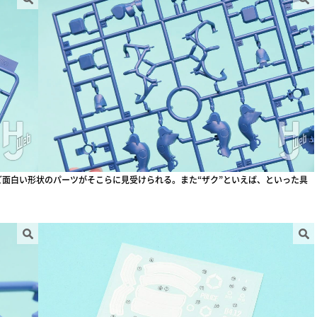
ど面白い形状のパーツがそこらに見受けられる。また“ザク”といえば、といった具