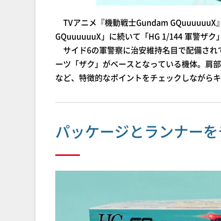
TVアニメ『機動戦士Gundam GQuuuuuu
GQuuuuuuX」に続いて「HG 1/144 軍警ザ
サイド6の軍警察に治安維持名目で配備され
ーツ「ザク」がベースとなっている機体。肩部
など、特徴的なポイントをチェックしながらキ
パッケージとランナーを