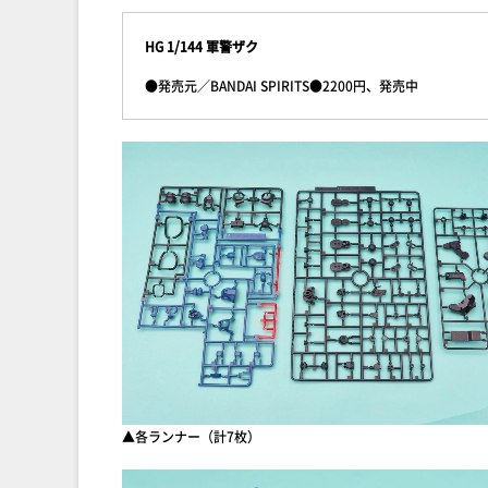
HG 1/144 軍警ザク
●発売元／BANDAI SPIRITS●2200円、発売中
▲各ランナー（計7枚）