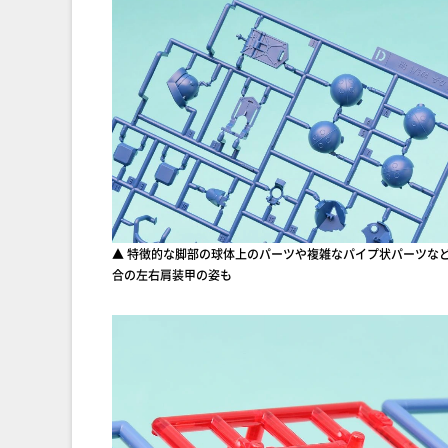
▲ 特徴的な脚部の球体上のパーツや複雑なパイプ状パーツな
合の左右肩装甲の姿も