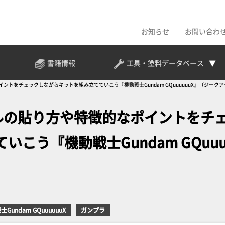
お知らせ
お問い合わ
書籍情報
工具・塗料
データベース
ントをチェックしながらキットを組み立てていこう『機動戦士Gundam GQuuuuuuX』（ジーク
ルの貼り方や特徴的なポイントをチ
こう『機動戦士Gundam GQuuu
Gundam GQuuuuuuX
ガンプラ