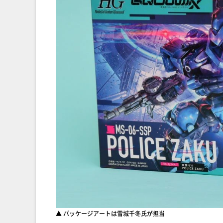
▲ パッケージアートは雪城千冬氏が担当