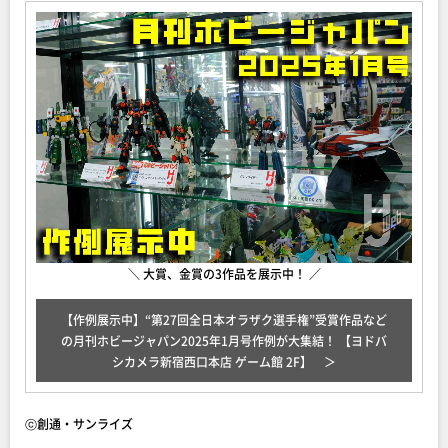
＼ 大賞、金賞の3作品を展示中！ ／
【作例展示中】“第27回全日本オラザク選手権”受賞作品など
の月刊ホビージャパン2025年1月号作例が大集結！ 【ヨドバ
シカメラ新宿西口本店 ゲーム館 2F】
ⓒ創通・サンライズ