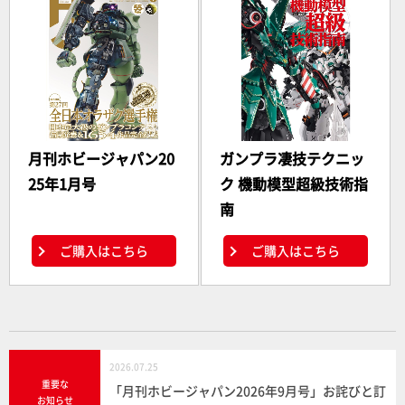
月刊ホビージャパン20
ガンプラ凄技テクニッ
25年1月号
ク 機動模型超級技術指
南
ご購入はこちら
ご購入はこちら
2026.07.25
重要な
「月刊ホビージャパン2026年9月号」お詫びと訂
お知らせ