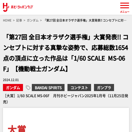
メニュー
HOME
記事
ガンダム
「第27回 全日本オラザク選手権」大賞発表!! コンセプトに対す
る真摯な姿勢で、応募総数1654点の頂点に立った作品は「1/60 SCALE MS-06F」【機動戦士ガ
ンダム】
「第27回 全日本オラザク選手権」大賞発表!! コ
ンセプトに対する真摯な姿勢で、応募総数1654
点の頂点に立った作品は「1/60 SCALE MS-06
F」【機動戦士ガンダム】
2024.12.01
ガンダム
BANDAI SPIRITS
コンテスト
ガンプラ
［大賞］1/60 SCALE MS-06F 月刊ホビージャパン2025年1月号（11月25日発
売）
大賞