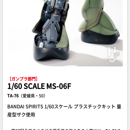
［ガンプラ部門］
1/60 SCALE MS-06F
TA-76
（愛媛県・50）
BANDAI SPIRITS 1/60スケール プラスチックキット 量
産型ザク使用