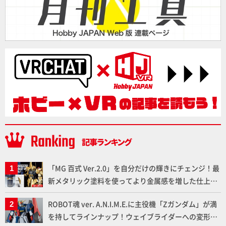
「MG 百式 Ver.2.0」を自分だけの輝きにチェンジ！最
新メタリック塗料を使ってより金属感を増した仕上が
りに!!【試し読み】
ROBOT魂 ver. A.N.I.M.E.に主役機「Zガンダム」が満
を持してラインナップ！ウェイブライダーへの変形、