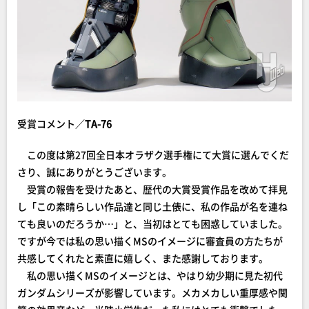
受賞コメント／
TA-76
この度は第27回全日本オラザク選手権にて大賞に選んでくだ
さり、誠にありがとうございます。
受賞の報告を受けたあと、歴代の大賞受賞作品を改めて拝見
し「この素晴らしい作品達と同じ土俵に、私の作品が名を連ね
ても良いのだろうか…」と、当初はとても困惑していました。
ですが今では私の思い描くMSのイメージに審査員の方たちが
共感してくれたと素直に嬉しく、また感謝しております。
私の思い描くMSのイメージとは、やはり幼少期に見た初代
ガンダムシリーズが影響しています。メカメカしい重厚感や関