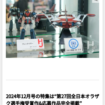
2024年12月号の特集は“
第27回全日本オラザ
ク選手権受賞作&応募作品完全掲載
”