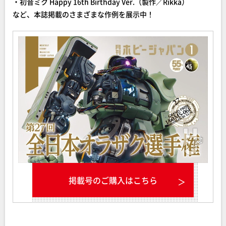
・初音ミク Happy 16th Birthday Ver.（製作／Rikka）
など、本誌掲載のさまざまな作例を展示中！
掲載号のご購入はこちら