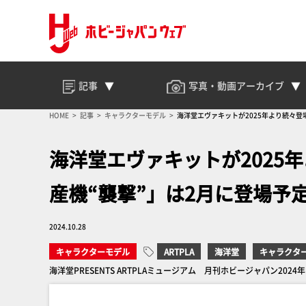
記事
写真・動画
アーカイブ
HOME
記事
キャラクターモデル
海洋堂エヴァキットが2025年より続々登
海洋堂エヴァキットが2025
産機“襲撃”」は2月に登場予
2024.10.28
キャラクターモデル
ARTPLA
海洋堂
キャラクタ
海洋堂PRESENTS ARTPLAミュージアム 月刊ホビージャパン2024