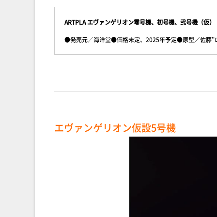
ARTPLA エヴァンゲリオン零号機、初号機、弐号機（仮）
●発売元／海洋堂●価格未定、2025年予定●原型／佐藤
エヴァンゲリオン仮設5号機