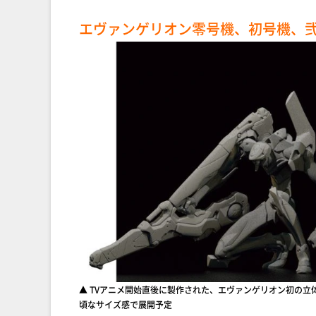
エヴァンゲリオン零号機、初号機、
▲ TVアニメ開始直後に製作された、エヴァンゲリオン初の
頃なサイズ感で展開予定