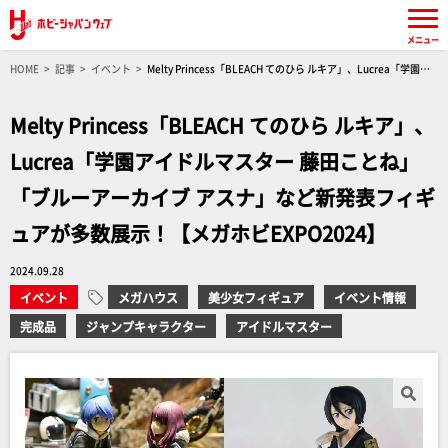
メニュー
HOME
記事
イベント
Melty Princess「BLEACH てのひら ルキア」、Lucrea「学園ア
イドルマスター 藤田ことね」「ブルーアーカイブ アスナ」など新発表フィギュアが多数展示！
【メガホビEXPO2024】
Melty Princess「BLEACH てのひら ルキア」、
Lucrea「学園アイドルマスター 藤田ことね」
「ブルーアーカイブ アスナ」など新発表フィギ
ュアが多数展示！【メガホビEXPO2024】
2024.09.28
イベント
メガハウス
美少女フィギュア
イベント情報
完成品
ジャンプキャラクター
アイドルマスター