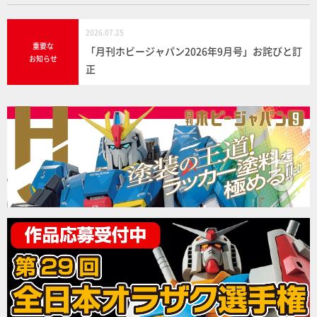
2026.07.25
重要な
「月刊ホビージャパン2026年9月号」お詫びと訂
お知らせ
正