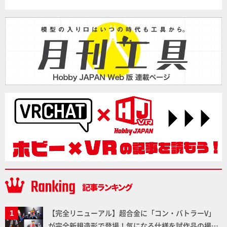
【完全リニューアル】超合金に「コン・バトラーV」
が完全新規造形で登場！気になる仕様を試作品の撮り