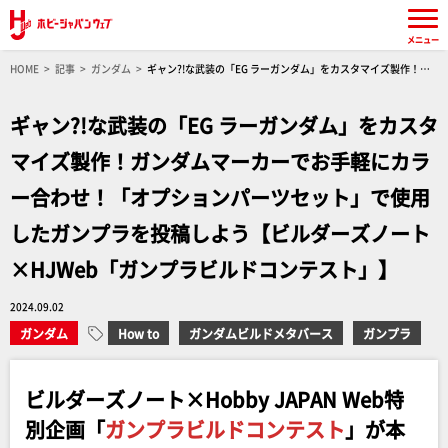
メニュー
HOME
記事
ガンダム
ギャン?!な武装の「EG ラーガンダム」をカスタマイズ製作！ガ
ンダムマーカーでお手軽にカラー合わせ！「オプションパーツセット」で使用したガンプラを
投稿しよう【ビルダーズノート×HJWeb「ガンプラビルドコンテスト」】
ギャン?!な武装の「EG ラーガンダム」をカスタ
マイズ製作！ガンダムマーカーでお手軽にカラ
ー合わせ！「オプションパーツセット」で使用
したガンプラを投稿しよう【ビルダーズノート
×HJWeb「ガンプラビルドコンテスト」】
2024.09.02
ガンダム
How to
ガンダムビルドメタバース
ガンプラ
ビルダーズノート×Hobby JAPAN Web特
別企画「
ガンプラビルドコンテスト
」が本