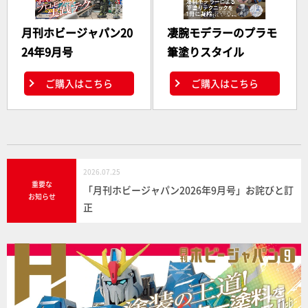
月刊ホビージャパン20
凄腕モデラーのプラモ
24年9月号
筆塗りスタイル
ご購入はこちら
ご購入はこちら
2026.07.25
重要な
「月刊ホビージャパン2026年9月号」お詫びと訂
お知らせ
正