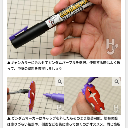
▲ギャンカラーに合わせてガンダムパープルを選択。使用する際はよく振
って、中身の塗料を撹拌しましょう
▲ ガンダムマーカーはキャップを外したらそのまま塗装可能。塗布の際
は塗りづらい細部や、側面などを先に塗っておくのがオススメ。同じ箇所