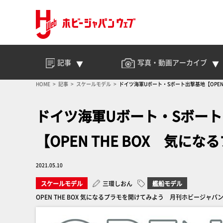
記事
写真・動画
アーカイブ
HOME
記事
スケールモデル
ドイツ海軍Uボート・Sボート出撃基地【OPEN
ドイツ海軍Uボート・Sボー
【OPEN THE BOX 気に
2021.05.10
スケールモデル
三環しおん
艦船モデル
OPEN THE BOX 気になるプラモを開けてみよう 月刊ホビージャパン