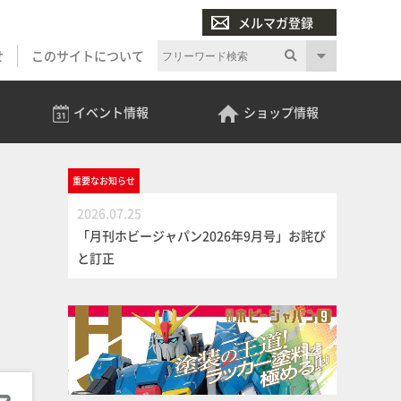
メルマガ登録
せ
このサイトについて
イベント
情報
ショップ
情報
重要な
お知らせ
2026.07.25
「月刊ホビージャパン2026年9月号」お詫び
と訂正