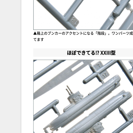
▲箱上のブンカーのアクセントになる「階段」。ワンパーツ成
てます
ほぼできてる!? XXIII型