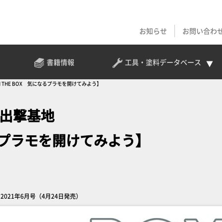
お知らせ
お問い合わ
書籍情報
工具・塗料
データベース
 THE BOX 気になるプラモを開けてみよう】
ト出撃基地
なるプラモを開けてみよう】
2021年6月号（4月24日発売）