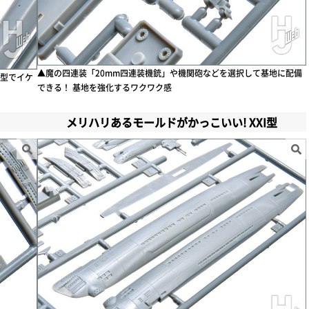
▲魔の四連装「20mm四連装機銃」や機関砲などを選択して基地に配備
型でイケ
できる！ 基地を強化するワクワク感
メリハリあるモールドがかっこいい! XXI型