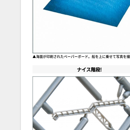
▲海面が印刷されたペーパーボード。船を上に乗せて写真を撮
ナイス階段!