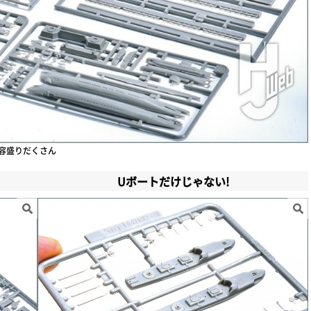
容盛りだくさん
Uボートだけじゃない!