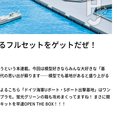
るフルセットをゲットだぜ！
うという本連載。今回は模型好きならみんな大好きな「基
代の思い出が蘇ります……模型でも基地があると盛り上がる
よるこちら「ドイツ海軍Uボート・Sボート出撃基地」はワン
プラモ。蛍光グリーンの箱も攻めまくってますね！ まさに開
トを早速OPEN THE BOX！！！