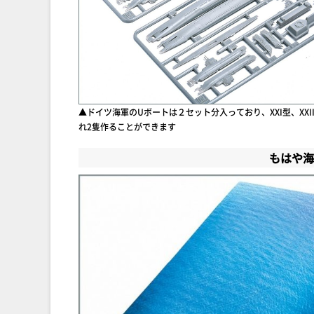
▲ドイツ海軍のUボートは２セット分入っており、XXI型、XXI
れ2隻作ることができます
もはや海!