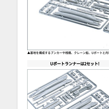
▲基地を構成するブンカーや桟橋、クレーン船、Uボートと内
Uボートランナーは2セット!