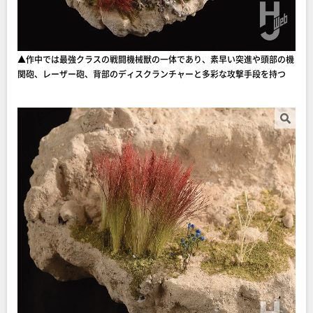
▲作中では最強クラスの戦闘機械獣の一体であり、素早い突進や頭部の機
関砲、レーザー砲、背部のディスクランチャーと多彩な攻撃手段を持つ