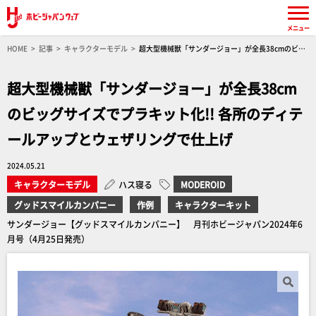
メニュー
HOME
記事
キャラクターモデル
超大型機械獣「サンダージョー」が全長38cmのビッ
グサイズでプラキット化!! 各所のディテールアップとウェザリングで仕上げ
超大型機械獣「サンダージョー」が全長38cm
のビッグサイズでプラキット化!! 各所のディテ
ールアップとウェザリングで仕上げ
2024.05.21
キャラクターモデル
ハス寝る
MODEROID
グッドスマイルカンパニー
作例
キャラクターキット
サンダージョー【グッドスマイルカンパニー】 月刊ホビージャパン2024年6
月号（4月25日発売）