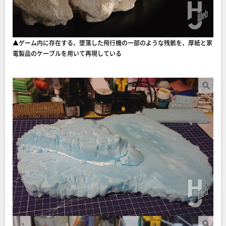
▲ゲーム内に存在する、墜落した飛行機の一部のような残骸を、厚紙と家
電製品のケーブルを用いて再現している