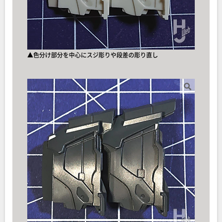
▲色分け部分を中心にスジ彫りや段差の彫り直し