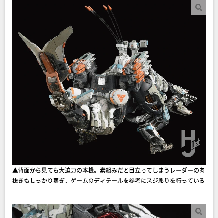
▲背面から見ても大迫力の本機。素組みだと目立ってしまうレーダーの肉
抜きもしっかり塞ぎ、ゲームのディテールを参考にスジ彫りを行っている