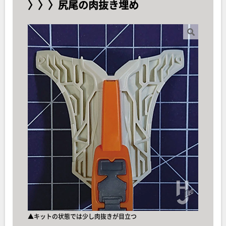
〉〉〉尻尾の肉抜き埋め
▲キットの状態では少し肉抜きが目立つ