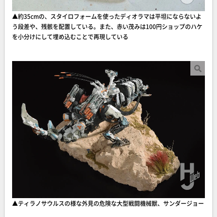
▲約35cmの、スタイロフォームを使ったディオラマは平坦にならないよ
う段差や、残骸を配置している。また、赤い茂みは100円ショップのハケ
を小分けにして埋め込むことで再現している
▲ティラノサウルスの様な外見の危険な大型戦闘機械獣、サンダージョー