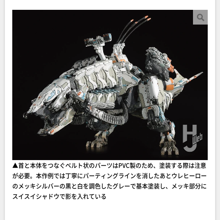
▲首と本体をつなぐベルト状のパーツはPVC製のため、塗装する際は注意
が必要。本作例では丁寧にパーティングラインを消したあとウレヒーロー
のメッキシルバーの黒と白を調色したグレーで基本塗装し、メッキ部分に
スイスイシャドウで影を入れている