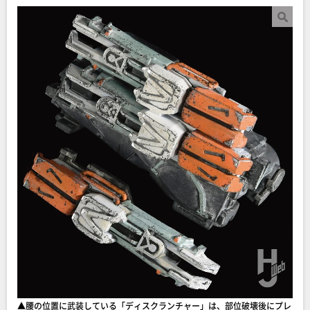
▲腰の位置に武装している「ディスクランチャー」は、部位破壊後にプレ