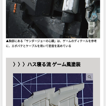
▲胸部にある「サンダージョーの心臓」は、ゲームのディテールを参考
に、エポパテとケーブルを用いて密度を高めている
〉〉〉ハス寝る流 ゲーム風塗装