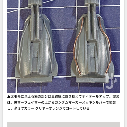
▲太モモに見える筋の部分は真鍮線に置き換えてディテールアップ。塗装
は、黒サーフェイサーの上からガンダムマーカーメッキシルバーで塗装
し、タミヤカラー クリヤーオレンジでコートしている