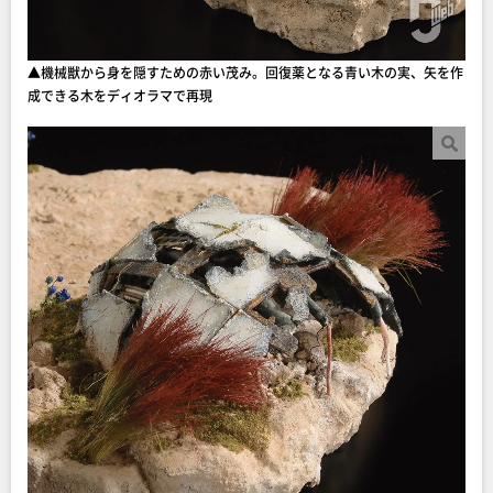
▲機械獣から身を隠すための赤い茂み。回復薬となる青い木の実、矢を作
成できる木をディオラマで再現