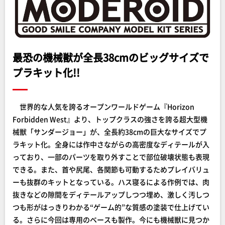
最恐の機械獣が全長38cmのビッグサイズで
プラキット化!!
世界的な人気を誇るオープンワールドゲーム『Horizon
Forbidden West』より、トップクラスの強さを誇る超大型機
械獣「サンダージョー」が、全長約38cmの巨大なサイズでプ
ラキット化。全身には作中さながらの高密度なディテールが入
っており、一部のパーツを取り外すことで部位破壊状態も表現
できる。また、首や尻尾、各関節も可動するためプレイバリュ
ーも抜群のキットとなっている。ハス寝るによる作例では、肉
抜きなどの隙間をディテールアップしつつ埋め、激しく汚しつ
つも形がはっきりわかる“ゲーム的”な質感の塗装で仕上げてい
る。さらに今回は専用のベースも製作。今にも機械獣に見つか