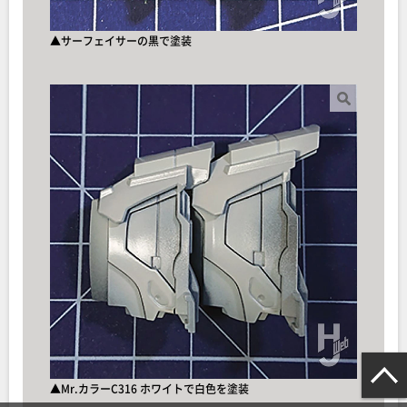
▲サーフェイサーの黒で塗装
▲Mr.カラーC316 ホワイトで白色を塗装