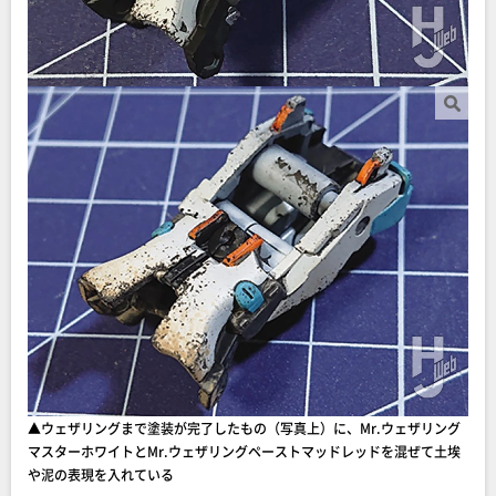
▲ウェザリングまで塗装が完了したもの（写真上）に、Mr.ウェザリング
マスターホワイトとMr.ウェザリングペーストマッドレッドを混ぜて土埃
や泥の表現を入れている