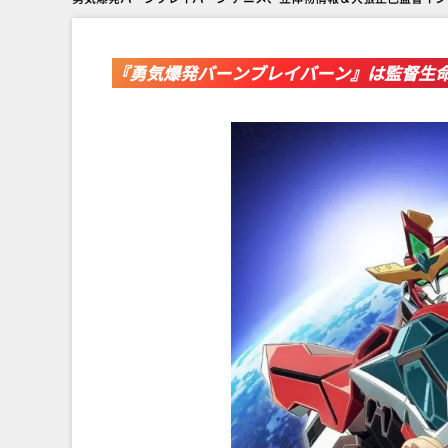
『勇気爆発バーンブレイバーン』は監督生