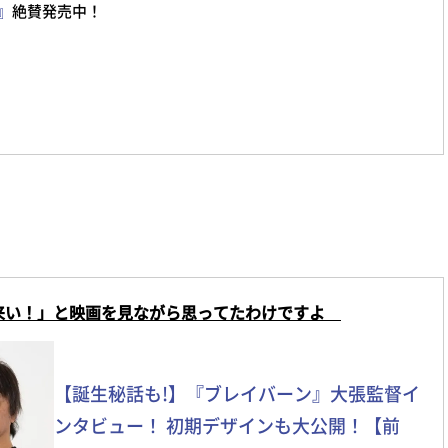
M』
絶賛発売中！
来い！」と映画を見ながら思ってたわけですよ
【誕生秘話も!】『ブレイバーン』大張監督イ
ンタビュー！ 初期デザインも大公開！【前