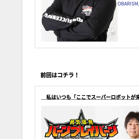
OBARIS
前回はコチラ！
私はいつも「ここでスーパーロボットが