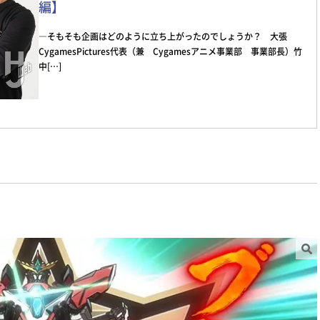
編】
―そもそも企画はどのように立ち上がったのでしょうか？ 大張
CygamesPictures代表（兼 Cygamesアニメ事業部 事業部長）竹
中[…]