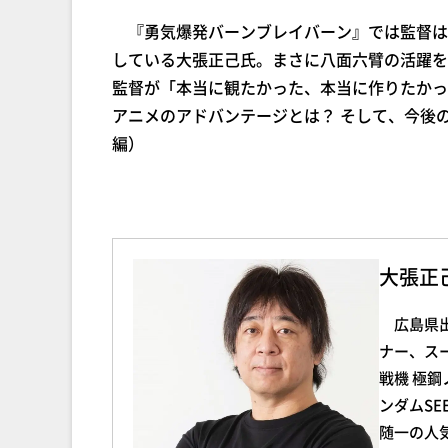
『勇気爆発バーンブレイバーン』では監督は
している大張正己氏。まさに八面六臂の活躍を
監督が「本当に観たかった、本当に作りたかっ
アニメのアドバンテージとは？ そして、今後
編）
大張正己
広島県出
ナー、ス
戦機 極
ンダムSE
随一の人