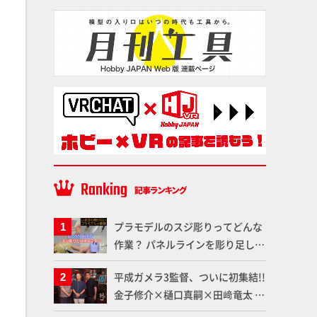
プラモデルのスジ彫りってどんな
作業？ パネルラインを彫り足して
作品を映えさせよう！【いまさら
平成ガメラ3監督、ついに初集結!!
聞けないプラモデルの基礎：スジ
金子修介×樋口真嗣×田﨑竜太 4
彫りとパネルライン】
体のガメラを未来へつなぐ特別鼎