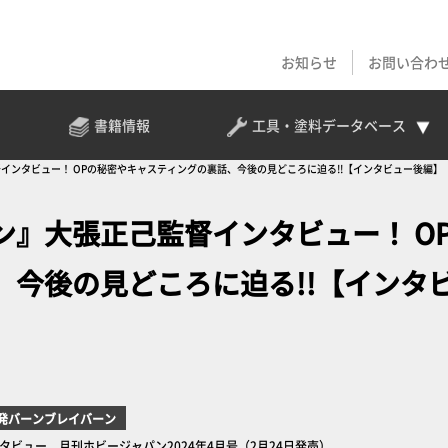
お知らせ
お問い合わ
書籍情報
工具・塗料
データベース
インタビュー！ OPの秘密やキャスティングの裏話、今後の見どころに迫る!!【インタビュー後編】
』大張正己監督インタビュー！ O
、今後の見どころに迫る!!【インタ
発バーンブレイバーン
ー 月刊ホビージャパン2024年4月号（2月24日発売）