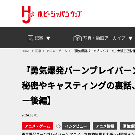
記事
写真・動画
アーカイブ
HOME
記事
アニメ・ゲーム
『勇気爆発バーンブレイバーン』大張正己監督
『勇気爆発バーンブレイバーン
秘密やキャスティングの裏話
ー後編】
2024.03.01
アニメ・ゲーム
インタビュー
アニメ情報
勇気爆
勇気爆発バーンブレイバーン アニメ、立体物情報＆大張正己監督インタビュ