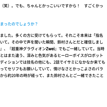
（笑）。でも、ちゃんとかっこいいですから！ すごくかっ
まったのでしょうか？
ました。多くの方に受けてもらって。それこそ本来は「指名
いて。その中で声を聞いた瞬間、鈴村さんとだと確信しまし
』、『超重神グラヴィオン
Zwei
』でもご一緒していて。当時
とはまた違う、深みと色気があるヒーローボイスがロボット
ディションでは技名の他にも、2話でイサミになかなか来ても
ってセリフもお願いしていて、情けなさとかっこよさのバラ
から約20年の時が経って、また鈴村さんとご一緒できたこと