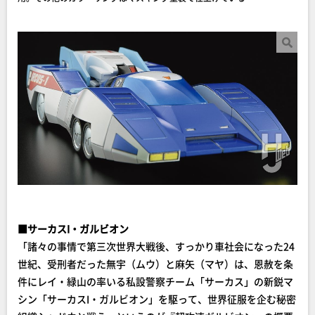
■サーカスI・ガルビオン
「諸々の事情で第三次世界大戦後、すっかり車社会になった24
世紀、受刑者だった無宇（ムウ）と麻矢（マヤ）は、恩赦を条
件にレイ・緑山の率いる私設警察チーム「サーカス」の新鋭マ
シン「サーカスI・ガルビオン」を駆って、世界征服を企む秘密