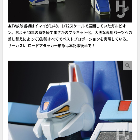
▲TV放映当初はイマイが1/48、1/72スケールで展開していたガルビオ
ン。およそ40年の時を経てまさかのプラキット化。大胆な専用パーツへの
差し替えによって3形態すべてでベストプロポーションを実現している。
サーカスI、ロードアタッカー形態は本記事後半で！