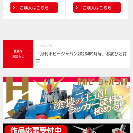
ご購入はこちら
ご購入はこちら
2026.07.25
重要な
「月刊ホビージャパン2026年9月号」お詫びと訂
お知らせ
正