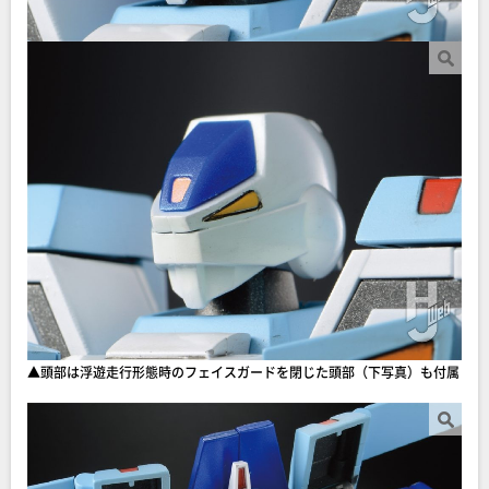
▲頭部は浮遊走行形態時のフェイスガードを閉じた頭部（下写真）も付属