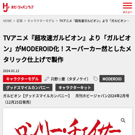
メニュー
HOME
記事
キャラクターモデル
TVアニメ『超攻速ガルビオン』より「ガルビオン」
がMODEROID化！スーパーカー然としたメタリック仕上げで製作
TVアニメ『超攻速ガルビオン』より「ガルビオ
ン」がMODEROID化！スーパーカー然としたメ
タリック仕上げで製作
2024.01.12
キャラクターモデル
只野☆慶（タダノケイ）
MODEROID
グッドスマイルカンパニー
キャラクターキット
ガルビオン【グッドスマイルカンパニー】 月刊ホビージャパン2024年2月号
（12月25日発売）