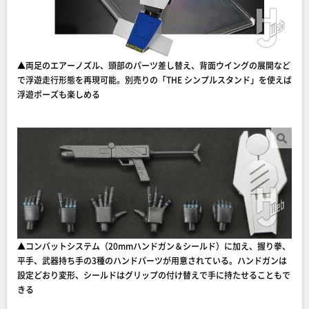
▲両足のエアーノズル、頭部のパーツ差し替え、背面ウイングの展開など
で浮遊走行形態を再現可能。別売りの「THE シンプルスタンド」を使えば
浮遊ポーズも楽しめる
▲コンバットシステム（20mmハンドガン＆シールド）に加え、握り拳、
平手、武器持ち手の3種のハンドパーツが用意されている。ハンドガンは
設定どおり変形、シールドはグリップの付け替えで手に持たせることもで
きる