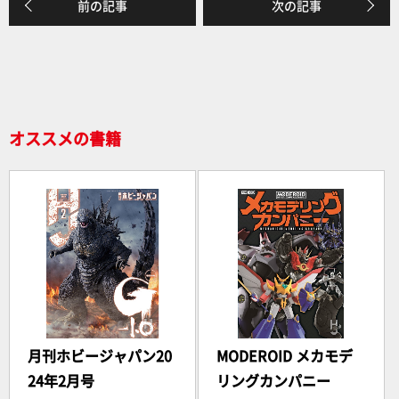
前の記事
次の記事
オススメの書籍
月刊ホビージャパン20
MODEROID メカモデ
24年2月号
リングカンパニー