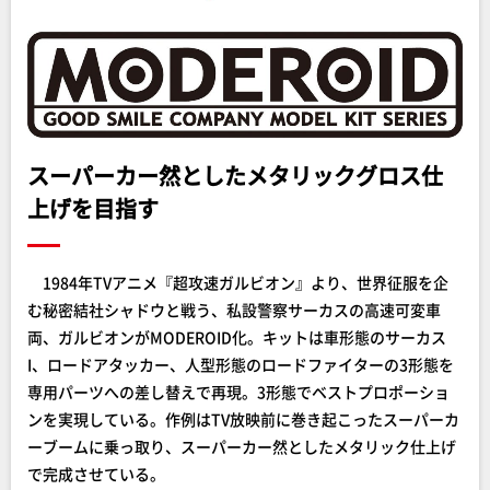
スーパーカー然としたメタリックグロス仕
上げを目指す
1984年TVアニメ『超攻速ガルビオン』より、世界征服を企
む秘密結社シャドウと戦う、私設警察サーカスの高速可変車
両、ガルビオンがMODEROID化。キットは車形態のサーカス
I、ロードアタッカー、人型形態のロードファイターの3形態を
専用パーツへの差し替えで再現。3形態でベストプロポーショ
ンを実現している。作例はTV放映前に巻き起こったスーパーカ
ーブームに乗っ取り、スーパーカー然としたメタリック仕上げ
で完成させている。