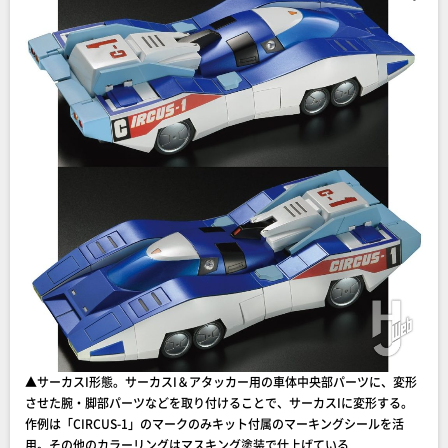
▲サーカスI形態。サーカスI＆アタッカー用の車体中央部パーツに、変形
させた腕・脚部パーツなどを取り付けることで、サーカスIに変形する。
作例は「CIRCUS-1」のマークのみキット付属のマーキングシールを活
用。その他のカラーリングはマスキング塗装で仕上げている