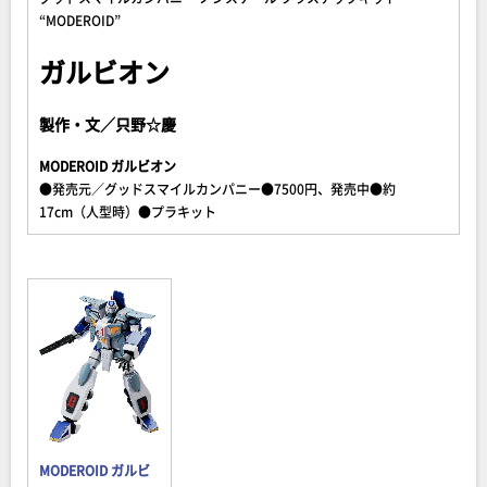
“MODEROID”
ガルビオン
製作・文／只野☆慶
MODEROID ガルビオン
●発売元／グッドスマイルカンパニー●7500円、発売中●約
17cm（人型時）●プラキット
MODEROID ガルビ