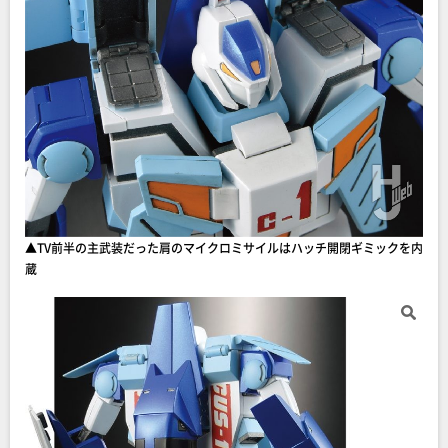
▲TV前半の主武装だった肩のマイクロミサイルはハッチ開閉ギミックを内
蔵