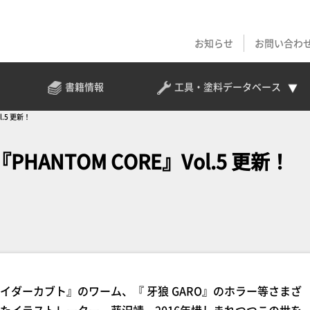
お知らせ
お問い合わ
書籍情報
工具・塗料
データベース
.5 更新！
NTOM CORE』Vol.5 更新！
ダーカブト』のワーム、『 牙狼 GARO』のホラー等さまざ