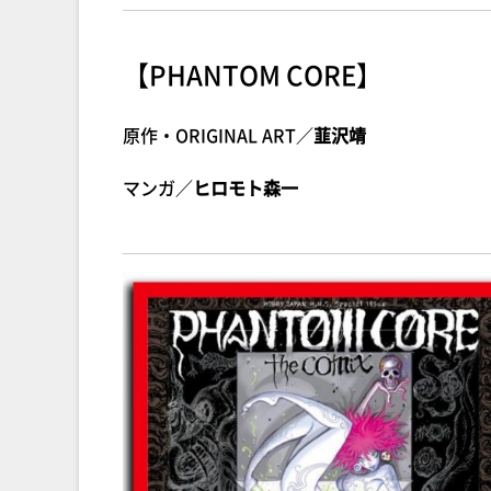
【PHANTOM CORE】
原作・ORIGINAL ART／
韮沢靖
マンガ／
ヒロモト森一