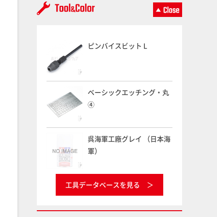
ピンバイスビット L
ベーシックエッチング・丸
④
呉海軍工廠グレイ （日本海
軍）
工具データベースを見る