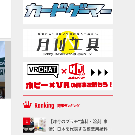
【昨今のプラモ“塗料・溶剤”事
情】日本を代表する模型用塗料