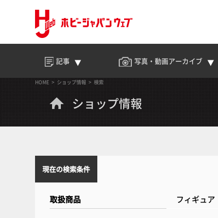
記事
写真・動画
アーカイブ
HOME
ショップ情報
検索
ショップ情報
現在の検索条件
取扱商品
フィギュア