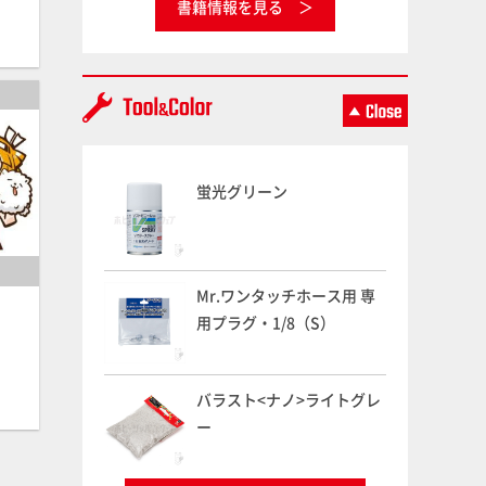
書籍情報を見る
蛍光グリーン
Mr.ワンタッチホース用 専
用プラグ・1/8（S）
バラスト<ナノ>ライトグレ
ー