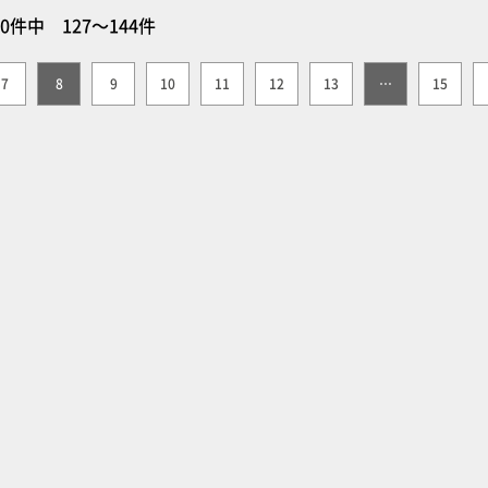
70件中 127～144件
7
8
9
10
11
12
13
…
15