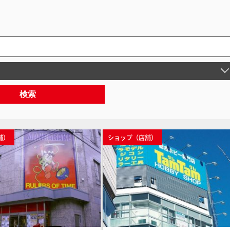
検索
舗）
ショップ（店舗）