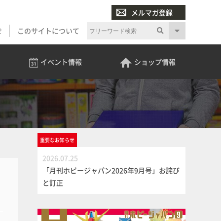
メルマガ登録
せ
このサイトについて
イベント
情報
ショップ
情報
重要な
お知らせ
2026.07.25
「月刊ホビージャパン2026年9月号」お詫び
と訂正