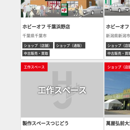
ホビーオフ 千葉浜野店
ホビーオフ
千葉県千葉市
新潟県新潟
ショップ（店舗）
ショップ（通販）
ショップ（店
中古販売・買取
中古販売・買
工作スペース
ショップ（店
工作スペース
製作スペースつじどう
萬屋弘前大