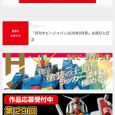
2026.07.25
重要な
「月刊ホビージャパン2026年9月号」お詫びと訂
お知らせ
正