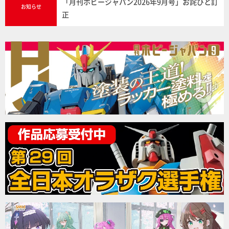
「月刊ホビージャパン2026年9月号」お詫びと訂
お知らせ
正