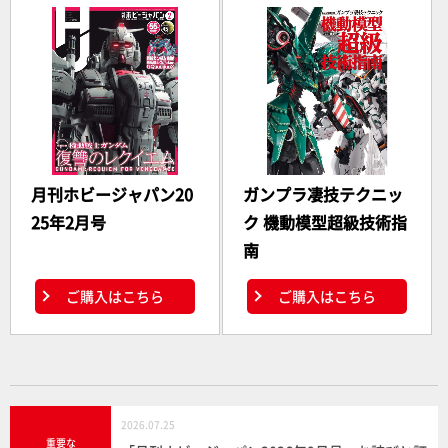
月刊ホビージャパン20
ガンプラ凄技テクニッ
25年2月号
ク 機動模型超級技術指
南
ご購入はこちら
ご購入はこちら
2026.07.25
重要な