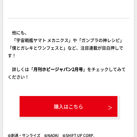
他にも、
「宇宙戦艦ヤマト メカニクス」や「ガンプラの神レシピ」
「僕とガレキとワンフェスと」など、注目連載が目白押しで
す！
詳しくは「
月刊ホビージャパン2月号
」をチェックしてみて
ください！
購入はこちら
©創通・サンライズ ©NAOKI ©SHIFT UP CORP.