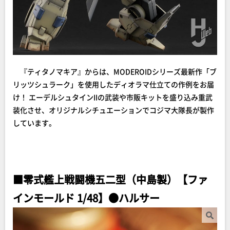
『ティタノマキア』からは、MODEROIDシリーズ最新作「ブ
リッツシュラーク」を使用したディオラマ仕立ての作例をお届
け！ エーデルシュタインIIの武装や市販キットを盛り込み重武
装化させ、オリジナルシチュエーションでコジマ大隊長が製作
しています。
■零式艦上戦闘機五二型（中島製）【ファ
インモールド 1/48】●ハルサー