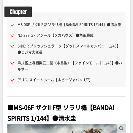
MS-06F ザクII F型 ソラリ機【BANDAI SPIRITS 1/144】●清水圭
NZ-333 α・アジール【メガハウス】●角田勝成
SIDE:R ブリッツシュラーク【グッドスマイルカンパニー 1/48】
●コジマ大隊長
零式艦上戦闘機五二型（中島製）【ファインモールド 1/48】●ハ
ルサー
アリス スイートホーム【ホビージャパン 1/7】
■MS-06F ザクII F型 ソラリ機【BANDAI
SPIRITS 1/144】●清水圭