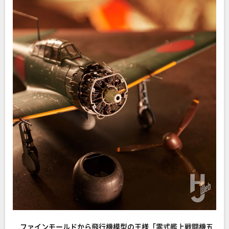
ファインモールドから飛行機模型の王様「零式艦上戦闘機五