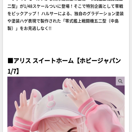
二型」が1/48スケールついに登場！そこで特別企画として零戦
をピックアップ！ ハルサーによる、独自のグラデーション塗装
や塗装ハゲ表現で製作された「零式艦上戦闘機五二型（中島
製）」をお見逃しなく!!
■アリス スイートホーム【ホビージャパン
1/7】