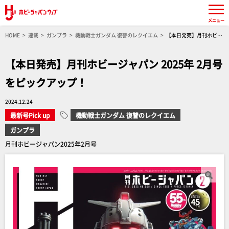
メニュー
HOME
連載
ガンプラ
機動戦士ガンダム 復讐のレクイエム
【本日発売】月刊ホビー
ジャパン 2025年 2月号をピックアップ！
【本日発売】月刊ホビージャパン 2025年 2月号
をピックアップ！
2024.12.24
最新号Pick up
機動戦士ガンダム 復讐のレクイエム
ガンプラ
月刊ホビージャパン2025年2月号