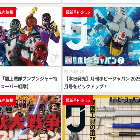
発売情報
最新号Pick up
2025.05.23
】「爆上戦隊ブンブンジャー特
【本日発売】月刊ホビージャパン 2025
【スーパー戦隊】
月号をピックアップ！
発売情報
最新号Pick up