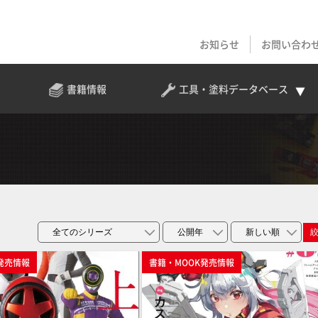
お知らせ
お問い合わ
書籍情報
工具・塗料
データベース
発売情報
書籍・MOOK発売情報