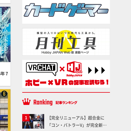
年 7
【完全リニューアル】超合金に
「コン・バトラーV」が完全新規