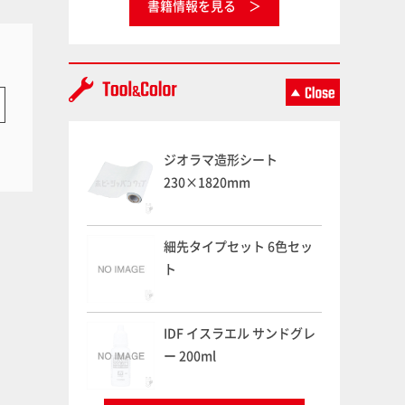
書籍情報を見る
ジオラマ造形シート
230×1820mm
細先タイプセット 6色セッ
ト
IDF イスラエル サンドグレ
ー 200ml