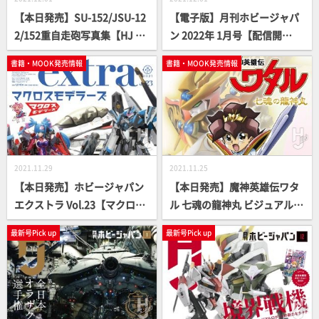
【本日発売】SU-152/JSU-12
【電子版】月刊ホビージャパ
2/152重自走砲写真集【HJ MI
ン 2022年 1月号【配信開
LITARY PHOTO ALBUM】
始！】
書籍・MOOK発売情報
書籍・MOOK発売情報
2021.11.29
2021.11.25
【本日発売】ホビージャパン
【本日発売】魔神英雄伝ワタ
エクストラ Vol.23【マクロス
ル 七魂の龍神丸 ビジュアル＆
モデラーズ】
ストーリー【特別付録付き】
最新号Pick up
最新号Pick up