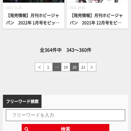
2021.11.25
2021.10.25
【発売情報】月刊ホビージャ
【発売情報】月刊ホビージャ
パン 2022年 1月号をピック
パン 2021年 12月号をピッ
アップ！
クアップ！
全364件中 343～360件
＜
1
…
19
20
21
＞
フリーワード検索
検索