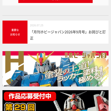
2026.07.25
重要な
「月刊ホビージャパン2026年9月号」お詫びと訂
お知らせ
正