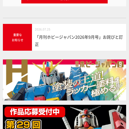
2026.07.25
重要な
「月刊ホビージャパン2026年9月号」お詫びと訂
お知らせ
正