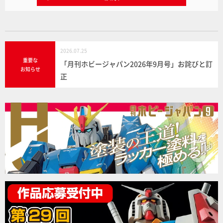
2026.07.25
重要な
「月刊ホビージャパン2026年9月号」お詫びと訂
お知らせ
正