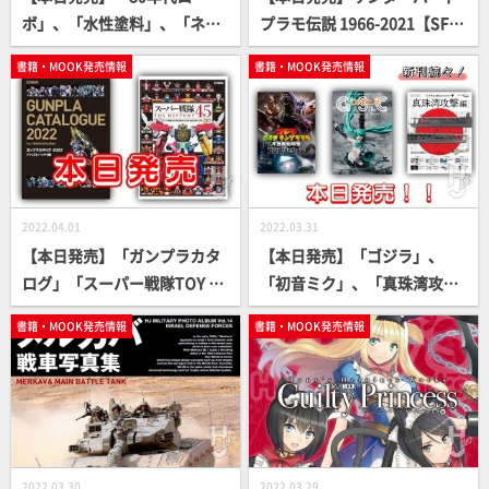
ボ」、「水性塗料」、「ネコ
プラモ伝説 1966-2021【SF人
ぱら」書籍続々登場！【プラ
形劇の金字塔】
書籍・MOOK発売情報
書籍・MOOK発売情報
モからフィギュアまで】
2022.04.01
2022.03.31
【本日発売】「ガンプラカタ
【本日発売】「ゴジラ」、
ログ」「スーパー戦隊TOY HI
「初音ミク」、「真珠湾攻
STORY」【資料に最適！】
撃」書籍続々登場！【フィギ
書籍・MOOK発売情報
書籍・MOOK発売情報
ュアからスケールまで】
2022.03.30
2022.03.29