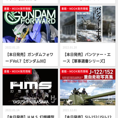
新ロボット＝???】
書籍・MOOK発売情報
書籍・MOOK発売情報
2022.01.25
2022.01.20
【本日発売】ガンダムフォワ
【本日発売】パンツァー・エ
ードVol.7【ガンダム00】
ース【軍事選書シリーズ】
書籍・MOOK発売情報
書籍・MOOK発売情報
2022.01.14
2021.12.01
【本日発売】H.M.S. 幻想模型
【本日発売】SU-152/JSU-12