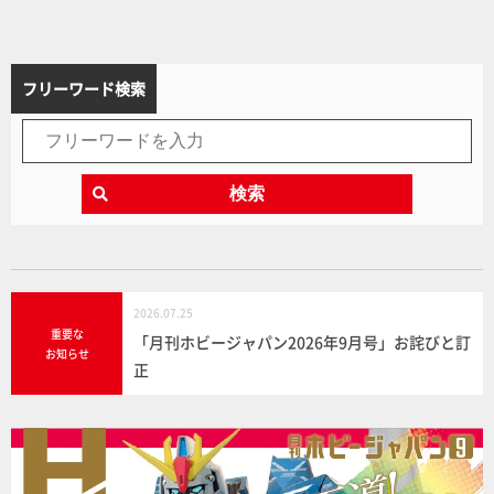
フリーワード検索
検索
2026.07.25
重要な
「月刊ホビージャパン2026年9月号」お詫びと訂
お知らせ
正