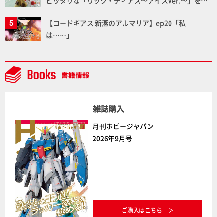
ピッタリな「リック・ディアス〜アイスver.〜」を製
作【ガンダムフォワード Vol.11抜粋】
【コードギアス 新潔のアルマリア】ep20「私
は……」
雑誌購入
月刊ホビージャパン
2026年9月号
ご購入はこちら