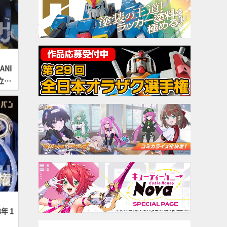
ANI
立体
年 1