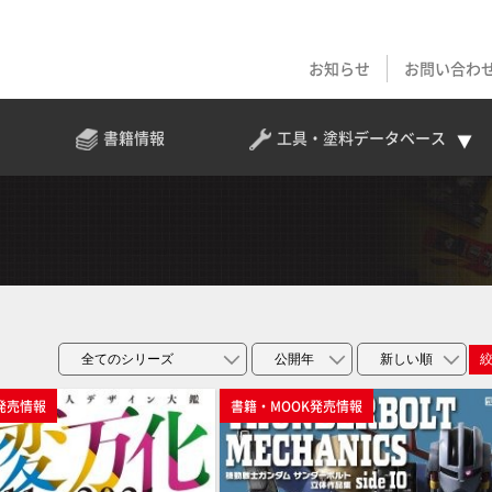
お知らせ
お問い合わ
書籍情報
工具・塗料
データベース
発売情報
書籍・MOOK発売情報