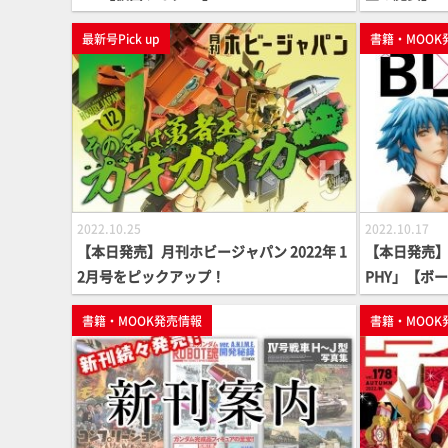
最新号Pick up
書籍・MOOK
2022.10.25
2022.10.17
【本日発売】月刊ホビージャパン 2022年 1
【本日発売】「
2月号をピックアップ！
PHY」【ボ
書籍・MOOK発売情報
書籍・MOOK