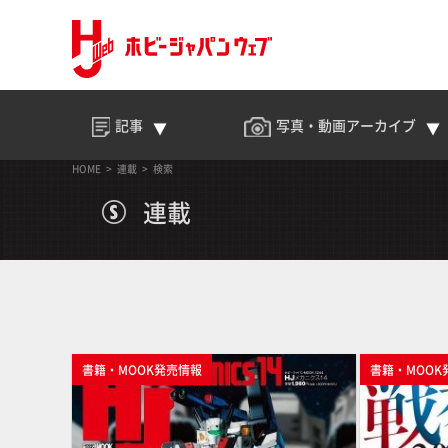
記事
写真・動画
アーカイブ
HOME
連載
検索
連載
書籍・MOOK発売情報
書籍・MOOK