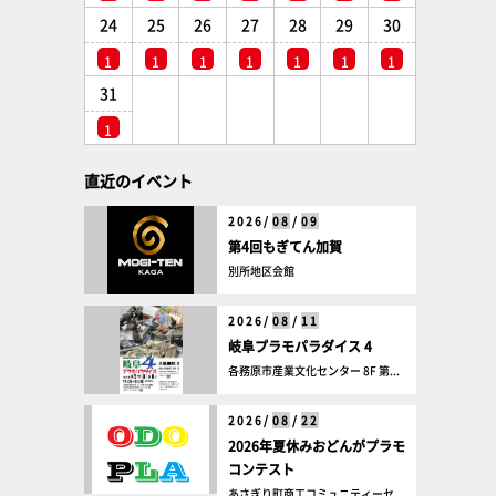
24
25
26
27
28
29
30
1
1
1
1
1
1
1
31
1
直近のイベント
2026/
08
/
09
第4回もぎてん加賀
別所地区会館
2026/
08
/
11
岐阜プラモパラダイス 4
各務原市産業文化センター 8F 第...
2026/
08
/
22
2026年夏休みおどんがプラモ
コンテスト
あさぎり町商工コミュニティーセ...