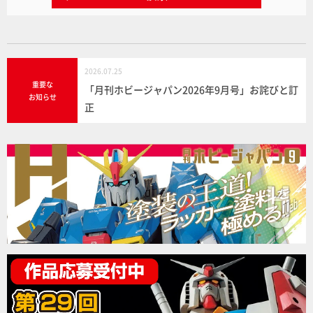
2026.07.25
重要な
「月刊ホビージャパン2026年9月号」お詫びと訂
お知らせ
正