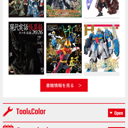
書籍情報を見る