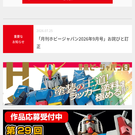
2026.07.25
重要な
「月刊ホビージャパン2026年9月号」お詫びと訂
お知らせ
正