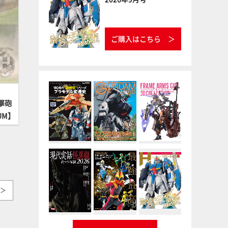
ご購入はこちら
撃砲
BUM】
＞