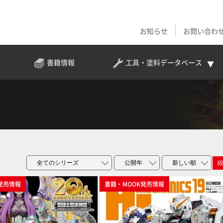
お知らせ
お問い合わ
書籍情報
工具・塗料
データベース
発売情報
書籍・MOOK発売情報