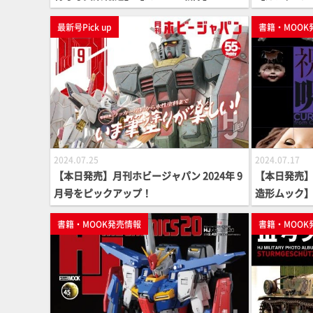
最新号Pick up
書籍・MOOK
2024.07.25
2024.07.17
【本日発売】月刊ホビージャパン 2024年 9
【本日発売
月号をピックアップ！
造形ムック
書籍・MOOK発売情報
書籍・MOOK