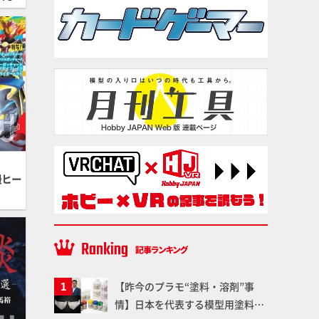
撮ヒー
【昨今のプラモ“塗料・溶剤”事
情】日本を代表する模型用塗料