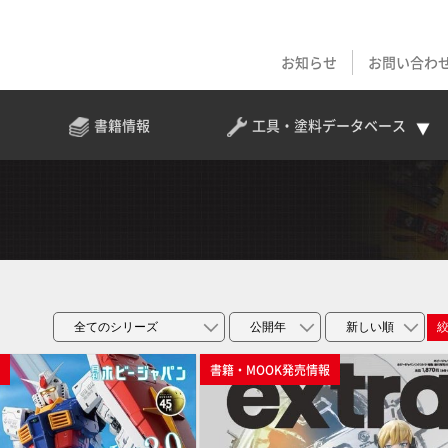
お知らせ
お問い合わ
書籍情報
工具・塗料
データベース
p
書籍・MOOK発売情報