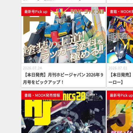
最新号Pick up
書籍・MOOK
2026.07.24
2026.07.01
【本日発売】月刊ホビージャパン 2026年 9
【本日発売】「
月号をピックアップ！
ーロー】
書籍・MOOK発売情報
最新号Pick u