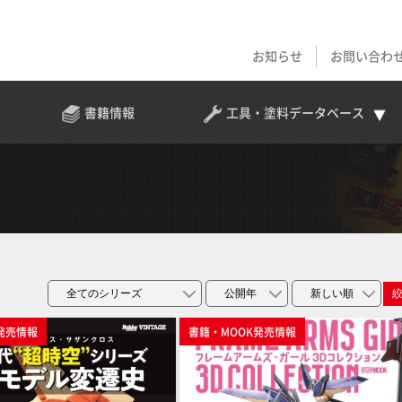
お知らせ
お問い合わ
書籍情報
工具・塗料
データベース
発売情報
書籍・MOOK発売情報