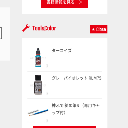
書籍情報を見る
ターコイズ
グレーバイオレット RLM75
神ふで 斜め筆S （専用キャ
ップ付）