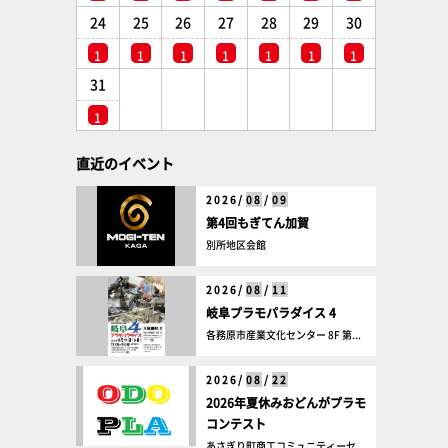
24
25
26
27
28
29
30
1
1
1
1
1
1
1
31
1
直近のイベント
2026/
08
/
09
第4回もぎてん加賀
別所地区会館
2026/
08
/
11
岐阜プラモパラダイス 4
各務原市産業文化センター 8F 第...
2026/
08
/
22
2026年夏休みおどんがプラモ
コンテスト
あさぎり町商工コミュニティーセ...