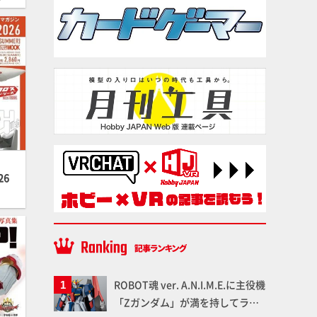
26
ROBOT魂 ver. A.N.I.M.E.に主役機
「Zガンダム」が満を持してライ