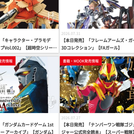
2026.07.31
】「キャラクター・プラモデ
【本日発売】「フレームアームズ・ガ
Vol.002」【超時空シリー
3Dコレクション」【FAガール】
発売情報
書籍・MOOK発売情報
2026.07.27
「ガンダムカードゲーム 1st
【本日発売】「ナンバーワン戦隊ゴジ
ー アーカイブ」【ガンダム】
ジャー公式完全読本」【スーパー戦隊