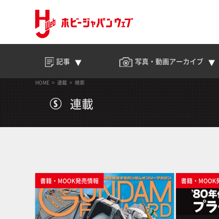
記事
写真・動画
アーカイブ
HOME
連載
検索
連載
書籍・MOOK発売情報
書籍・MOOK