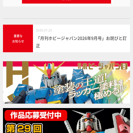
2026.07.25
重要な
「月刊ホビージャパン2026年9月号」お詫びと訂
お知らせ
正