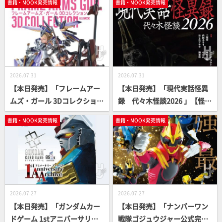
書籍・MOOK発売情報
書籍・MOOK発売情報
2026.07.31
2026.07.31
【本日発売】「フレームアー
【本日発売】「現代実話怪異
ムズ・ガール 3Dコレクショ
録 代々木怪談2026 」【怪談
ン」【FAガール】
アンソロジー】
書籍・MOOK発売情報
書籍・MOOK発売情報
2026.07.27
2026.07.27
【本日発売】「ガンダムカー
【本日発売】「ナンバーワン
ドゲーム 1stアニバーサリー
戦隊ゴジュウジャー公式完全