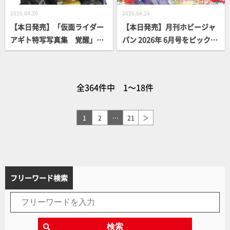
2026.04.30
2026.04.24
【本日発売】「仮面ライダー
【本日発売】月刊ホビージャ
アギト特写写真集 覚醒」
パン 2026年 6月号をピックア
【仮面ライダー】
ップ！
全364件中 1～18件
1
2
…
21
＞
フリーワード検索
検索