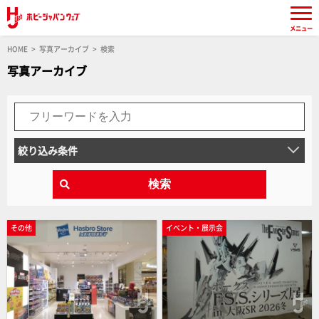
メニュー
HOME
写真アーカイブ
検索
写真アーカイブ
絞り込み条件
検索
その他
イベント・展示会