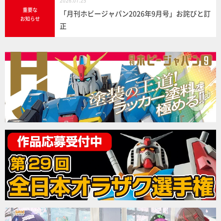
2026.07.25
重要な
「月刊ホビージャパン2026年9月号」お詫びと訂
お知らせ
正