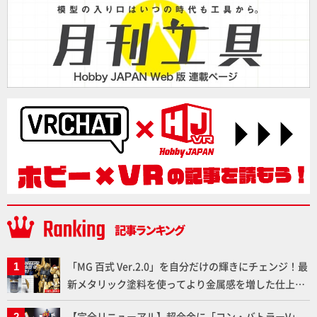
「MG 百式 Ver.2.0」を自分だけの輝きにチェンジ！最
新メタリック塗料を使ってより金属感を増した仕上が
りに!!【試し読み】
【完全リニューアル】超合金に「コン・バトラーV」