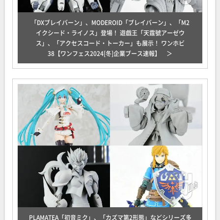
「DXブレイバーン」、MODEROID「ブレイバーン」、「M2
イクシード・ライノス」登場！ 遊戯王「天霆號アーゼウ
ス」、「アクセスコード・トーカー」も展示！ ワンホビ
38【ワンフェス2024[冬]企業ブース速報】
PLAMATEA「初音ミク」、「カズマ第2形態」などシリーズ多