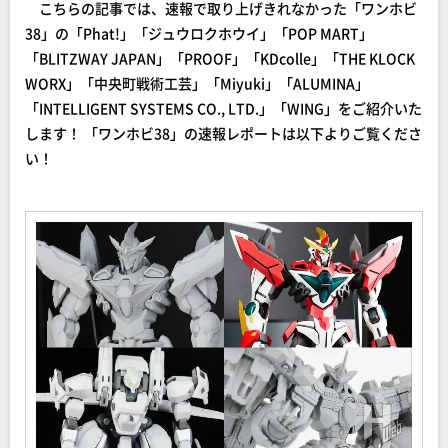
こちらの記事では、速報で取り上げきれなかった「ワンホビ
38」の「Phat!」「ジュウロクホウイ」「POP MART」
「BLITZWAY JAPAN」「PROOF」「KDcolle」「THE KLOCK
WORX」「中央町戦術工芸」「Miyuki」「ALUMINA」
「INTELLIGENT SYSTEMS CO., LTD.」「WING」をご紹介いた
します！ 「ワンホビ38」の速報レポートは以下よりご覧くださ
い！