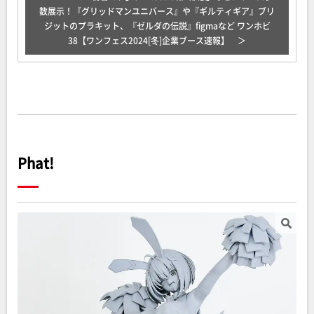
数展示！『グリッドマンユニバース』や『ギルティギア』ブリ
ジットのプラキット、『ゼルダの伝説』figmaなど ワンホビ
38【ワンフェス2024[冬]企業ブース速報】
Phat!