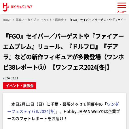
メニュー
HOME
写真アーカイブ
イベント・展示会
『FGO』セイバー／バーゲストや『ファイア
ーエムブレム』リュール、『ドルフロ』『デアラ』などの新作フィギュアが多数登場（ワンホ
ビ38レポート②）【ワンフェス2024[冬]】
『FGO』セイバー／バーゲストや『ファイアー
エムブレム』リュール、『ドルフロ』『デア
ラ』などの新作フィギュアが多数登場（ワンホ
ビ38レポート②）【ワンフェス2024[冬]】
2024.02.11
イベント・展示会
本日2月11日（日）に千葉・幕張メッセで開催中の「
ワンダ
ーフェスティバル2024[冬]
」。Hobby JAPAN Webでは企業ブ
ースのフォトレポートをお届け！