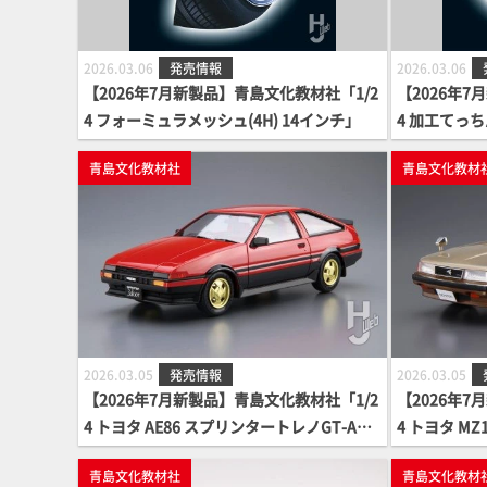
2026.03.06
発売情報
2026.03.06
【2026年7月新製品】青島文化教材社「1/2
【2026年7
4 フォーミュラメッシュ(4H) 14インチ」
4 加工てっちん
青島文化教材社
青島文化教材
2026.03.05
発売情報
2026.03.05
【2026年7月新製品】青島文化教材社「1/2
【2026年7
4 トヨタ AE86 スプリンタートレノGT-APE
4 トヨタ MZ1
X '84」
1」
青島文化教材社
青島文化教材