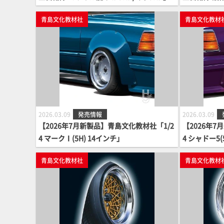
青島文化教材社
青島文化教材
2026.03.09
発売情報
2026.03.09
【2026年7月新製品】青島文化教材社「1/2
【2026年7
4 マークⅠ(5H) 14インチ」
4 シャドー5(
青島文化教材社
青島文化教材