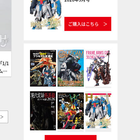
ご購入はこちら
1/1
タムパ
＞