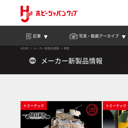
記事
写真・動画
アーカイブ
HOME
メーカー新製品情報
検索
メーカー新製品情報
トミーテック
トミーテック