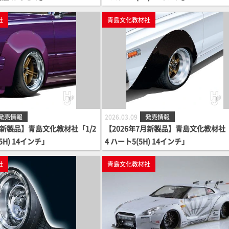
社
青島文化教材社
発売情報
2026.03.09
発売情報
月新製品】青島文化教材社「1/2
【2026年7月新製品】青島文化教材社「
5H) 14インチ」
4 ハート5(5H) 14インチ」
社
青島文化教材社