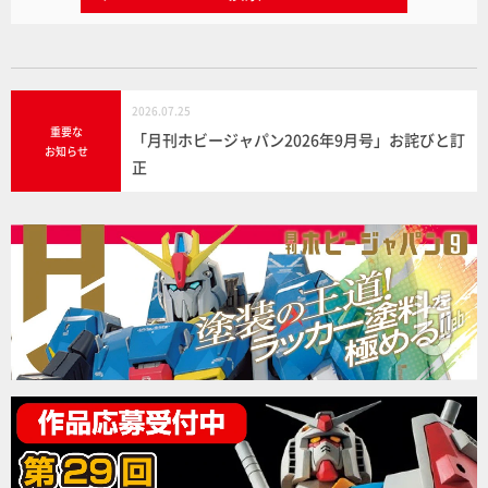
2026.07.25
重要な
「月刊ホビージャパン2026年9月号」お詫びと訂
お知らせ
正