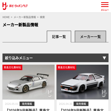
メニュー
HOME
メーカー新製品情報
検索
メーカー新製品情報
記事一覧
メーカー一覧
絞り込みメニュー
青島文化教材社
青島文化教材社
2026.05.01
発売情報
2026.04.30
発売情報
【2026年9月新製品】青島文
【2026年9月新製品】青島文