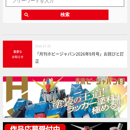
検索
2026.07.25
重要な
「月刊ホビージャパン2026年9月号」お詫びと訂
お知らせ
正