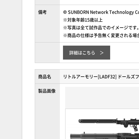
備考
© SUNBORN Network Technology Co.
※対象年齢15歳以上
※写真は全て試作品でのイメージです
※商品の仕様は予告無く変更される場
詳細はこちら
商品名
リトルアーモリー[LADF32] ドールズ
製品画像