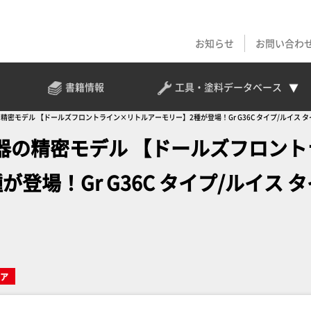
お知らせ
お問い合わ
書籍情報
工具・塗料
データベース
密モデル 【ドールズフロントライン×リトルアーモリー】2種が登場！Gr G36C タイプ/ルイス タ
器の精密モデル 【ドールズフロント
場！Gr G36C タイプ/ルイス タ
ア