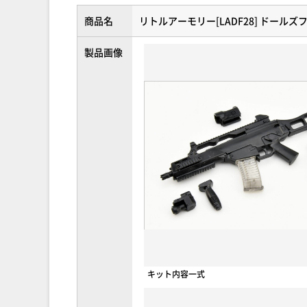
商品名
リトルアーモリー[LADF28] ドールズフ
製品画像
キット内容一式