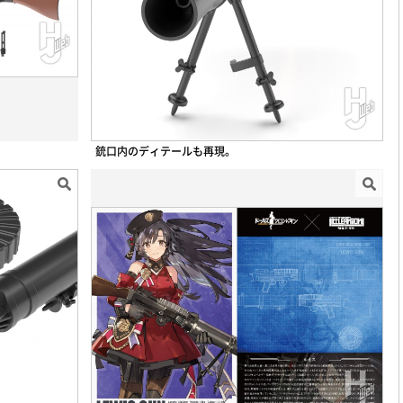
銃口内のディテールも再現。