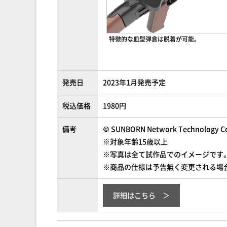
特徴的な皿型弾倉は脱着が可能。
発売日
2023年1月発売予定
税込価格
1980円
備考
© SUNBORN Network Technology Co.
※対象年齢15歳以上
※写真は全て試作品でのイメージです
※商品の仕様は予告無く変更される場
詳細はこちら