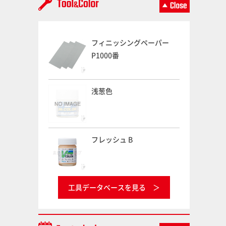
フィニッシングペーパー
P1000番
浅葱色
フレッシュ B
工具データベースを見る