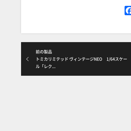
前の製品
トミカリミテッド ヴィンテージNEO 1/64スケー
ル「レク...