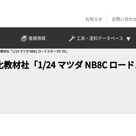
お知らせ
お問い合わ
書籍情報
工具・塗料
データベース
社「1/24 マツダ NB8C ロードスター RS '99」
教材社「1/24 マツダ NB8C ロー