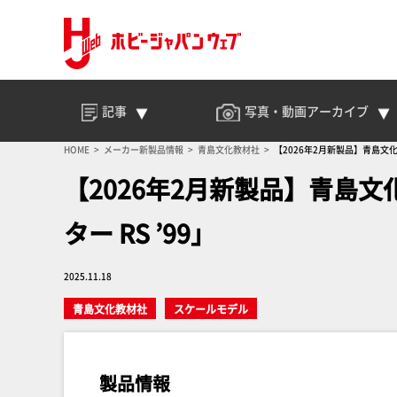
記事
写真・動画
アーカイブ
HOME
メーカー新製品情報
青島文化教材社
【2026年2月新製品】青島文化教材
【2026年2月新製品】青島文化
ター RS ’99」
2025.11.18
青島文化教材社
スケールモデル
製品情報