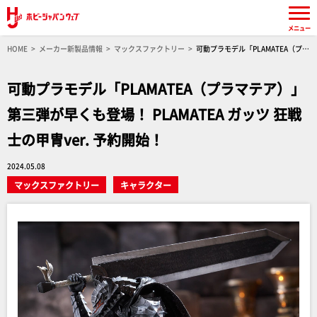
メニュー
HOME
メーカー新製品情報
マックスファクトリー
可動プラモデル「PLAMATEA（プラ
マテア）」第三弾が早くも登場！ PLAMATEA ガッツ 狂戦士の甲冑ver. 予約開始！
可動プラモデル「PLAMATEA（プラマテア）」
第三弾が早くも登場！ PLAMATEA ガッツ 狂戦
士の甲冑ver. 予約開始！
2024.05.08
マックスファクトリー
キャラクター