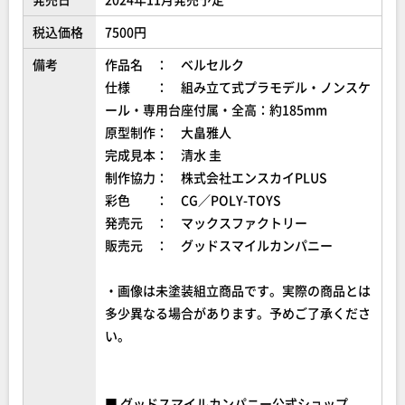
税込価格
7500円
備考
作品名 ： ベルセルク
仕様 ： 組み立て式プラモデル・ノンスケ
ール・専用台座付属・全高：約185mm
原型制作： 大畠雅人
完成見本： 清水 圭
制作協力： 株式会社エンスカイPLUS
彩色 ： CG／POLY-TOYS
発売元 ： マックスファクトリー
販売元 ： グッドスマイルカンパニー
・画像は未塗装組立商品です。実際の商品とは
多少異なる場合があります。予めご了承くださ
い。
■ グッドスマイルカンパニー公式ショップ