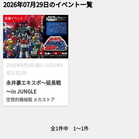
2026年07月29日のイベント一覧
店舗イベント
2026年6月5日(金)～2026年8
月31日(月)
永井豪エキスポ～延長戦
～in JUNGLE
空想的機械館 メカストア
全1件中 1～1件