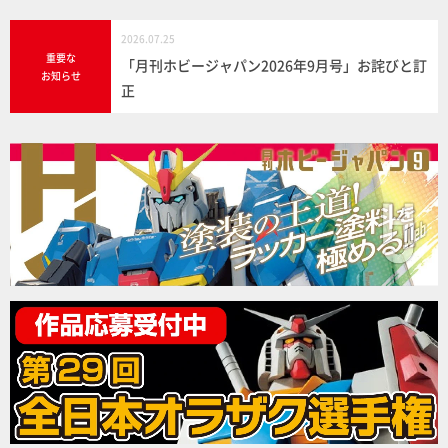
2026.07.25
重要な
「月刊ホビージャパン2026年9月号」お詫びと訂
お知らせ
正